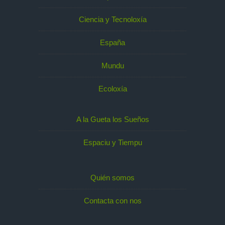
Ciencia y Tecnoloxía
España
Mundu
Ecoloxía
A la Gueta los Sueños
Espaciu y Tiempu
Quién somos
Contacta con nos