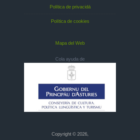
Política de privacidá
Política de cookies
Mapa del Web
Cola ayuda de
Copyright © 2026,