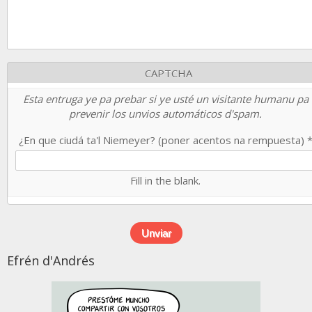
CAPTCHA
Esta entruga ye pa prebar si ye usté un visitante humanu pa
prevenir los unvios automáticos d'spam.
¿En que ciudá ta'l Niemeyer? (poner acentos na rempuesta)
Fill in the blank.
Efrén d'Andrés