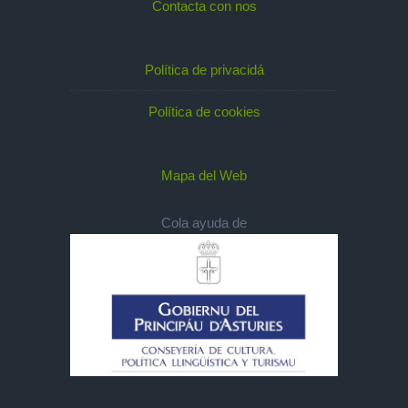
Contacta con nos
Política de privacidá
Política de cookies
Mapa del Web
Cola ayuda de