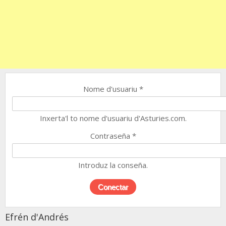
Nome d'usuariu
*
Inxerta'l to nome d'usuariu d'Asturies.com.
Contraseña
*
Introduz la conseña.
Efrén d'Andrés