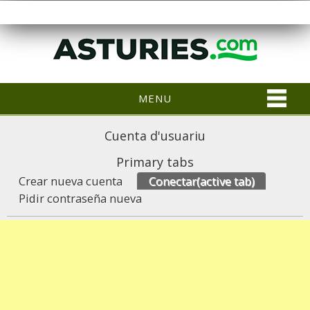
MENU
Cuenta d'usuariu
Primary tabs
Crear nueva cuenta
Conectar
(active tab)
Pidir contraseña nueva