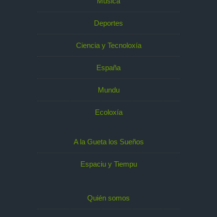
Música
Deportes
Ciencia y Tecnoloxía
España
Mundu
Ecoloxía
A la Gueta los Sueños
Espaciu y Tiempu
Quién somos