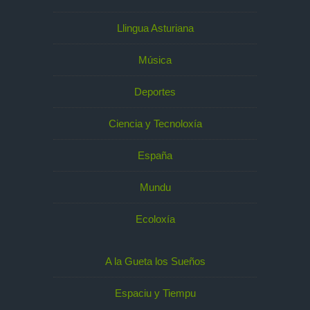
Llingua Asturiana
Música
Deportes
Ciencia y Tecnoloxía
España
Mundu
Ecoloxía
A la Gueta los Sueños
Espaciu y Tiempu