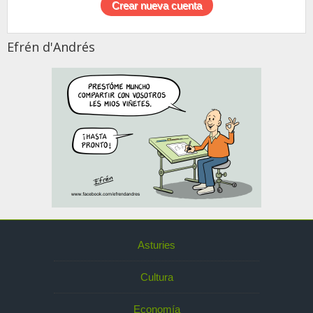
Efrén d'Andrés
Asturies
Cultura
Economía