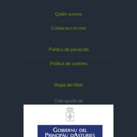
Quién somos
Contacta con nos
Política de privacidá
Política de cookies
Mapa del Web
Cola ayuda de