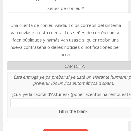
Señes de corréu
*
Una cuenta de corréu válida. Tolos correos del sistema
van unviase a esta cuenta. Les señes de corréu nun se
faen públiques y namás van usase si quier recibir una
nueva contraseña o delles noticies o notificaciones per
corréu.
CAPTCHA
Esta entruga ye pa prebar si ye usté un visitante humanu 
prevenir los unvios automáticos d'spam.
¿Cual ye la capital d'Asturies? (poner acentos na rempuest
Fill in the blank.