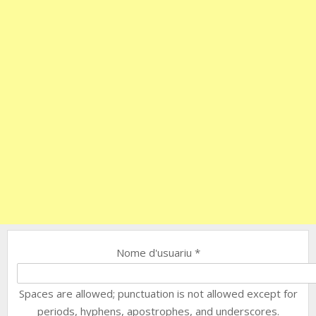
Nome d'usuariu
*
Spaces are allowed; punctuation is not allowed except for
periods, hyphens, apostrophes, and underscores.