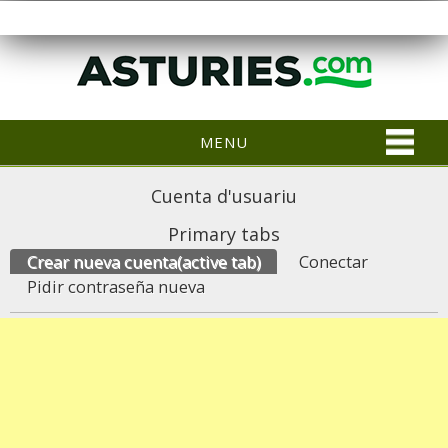
MENU
Cuenta d'usuariu
Primary tabs
Crear nueva cuenta
(active tab)
Conectar
Pidir contraseña nueva