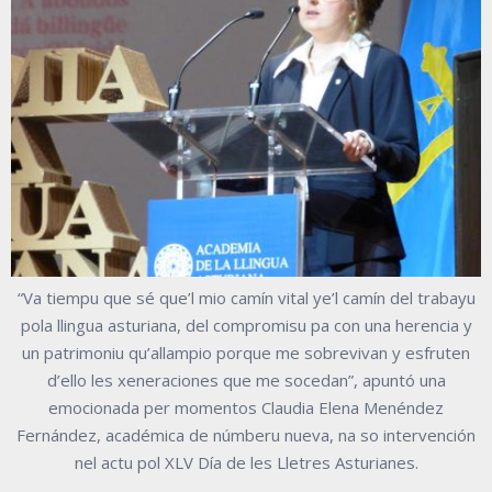
“Va tiempu que sé que’l mio camín vital ye’l camín del trabayu
pola llingua asturiana, del compromisu pa con una herencia y
un patrimoniu qu’allampio porque me sobrevivan y esfruten
d’ello les xeneraciones que me socedan”, apuntó una
emocionada per momentos Claudia Elena Menéndez
Fernández, académica de númberu nueva, na so intervención
nel actu pol XLV Día de les Lletres Asturianes.