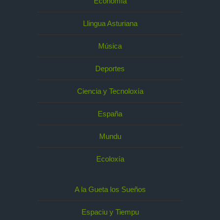
Economía
Llingua Asturiana
Música
Deportes
Ciencia y Tecnoloxía
España
Mundu
Ecoloxía
A la Gueta los Sueños
Espaciu y Tiempu