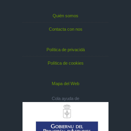
Quién somos
Contacta con nos
Política de privacidá
Política de cookies
Mapa del Web
Cola ayuda de