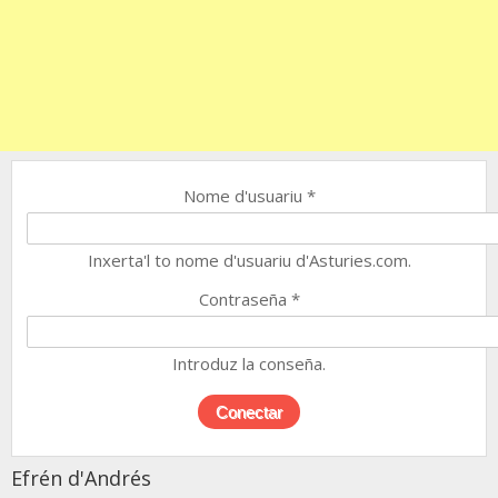
Nome d'usuariu
*
Inxerta'l to nome d'usuariu d'Asturies.com.
Contraseña
*
Introduz la conseña.
Efrén d'Andrés