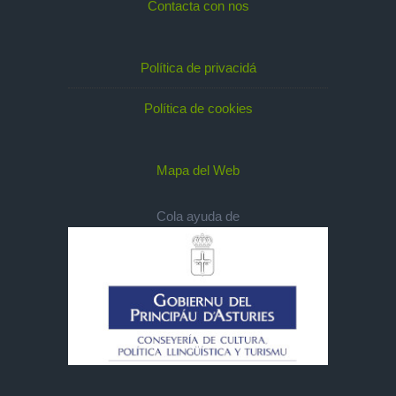
Contacta con nos
Política de privacidá
Política de cookies
Mapa del Web
Cola ayuda de