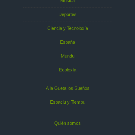
Música
Deportes
Ciencia y Tecnoloxía
España
Mundu
Ecoloxía
A la Gueta los Sueños
Espaciu y Tiempu
Quién somos