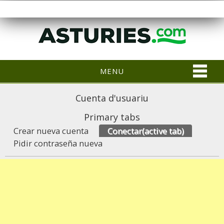
MENU
Cuenta d'usuariu
Primary tabs
Crear nueva cuenta
Conectar
(active tab)
Pidir contraseña nueva