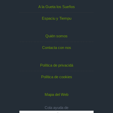
A la Gueta los Sueños
Espaciu y Tiempu
Quién somos
Contacta con nos
Política de privacidá
Política de cookies
Mapa del Web
Cola ayuda de