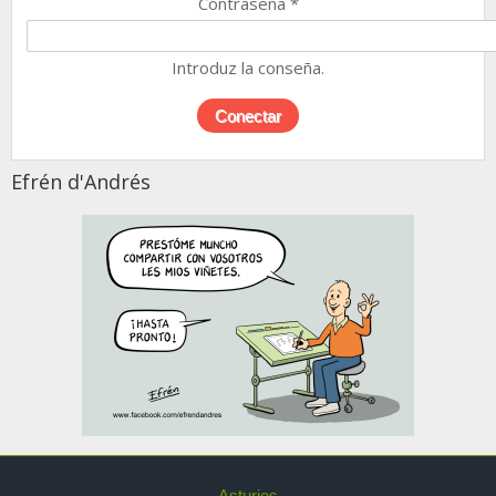
Contraseña
*
Introduz la conseña.
Efrén d'Andrés
Asturies