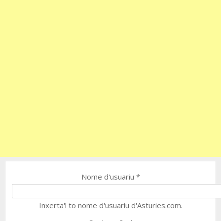
Nome d'usuariu
*
Inxerta'l to nome d'usuariu d'Asturies.com.