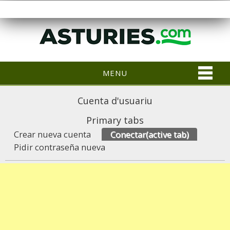
MENU
Cuenta d'usuariu
Primary tabs
Crear nueva cuenta
Conectar
(active tab)
Pidir contraseña nueva