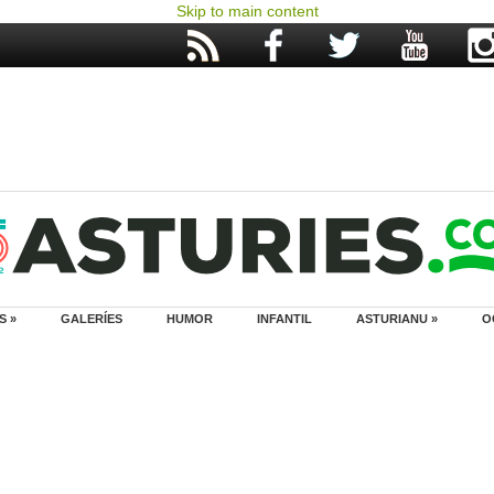
Skip to main content
S »
GALERÍES
HUMOR
INFANTIL
ASTURIANU »
O