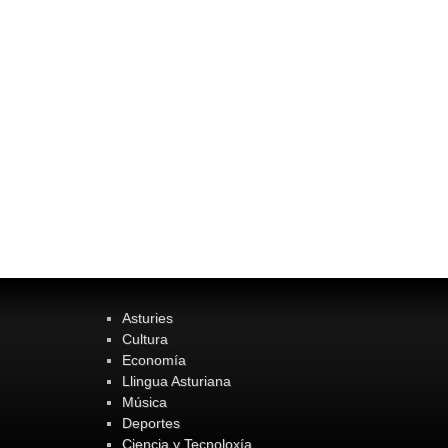
Asturies
Cultura
Economía
Llingua Asturiana
Música
Deportes
Ciencia y Tecnoloxía