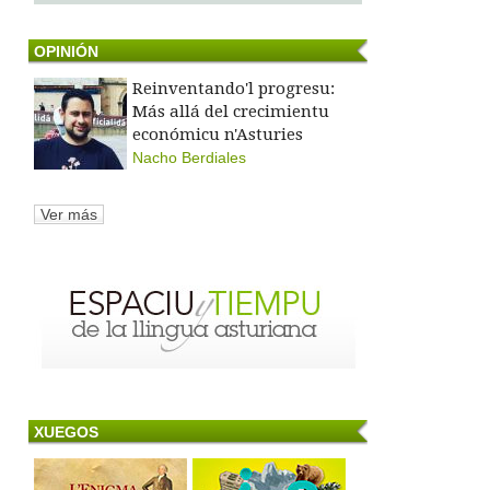
OPINIÓN
Reinventando'l progresu:
Más allá del crecimientu
económicu n'Asturies
Nacho Berdiales
Ver más
XUEGOS