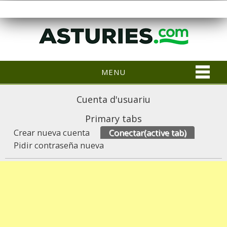
MENU
Cuenta d'usuariu
Primary tabs
Crear nueva cuenta
Conectar
(active tab)
Pidir contraseña nueva