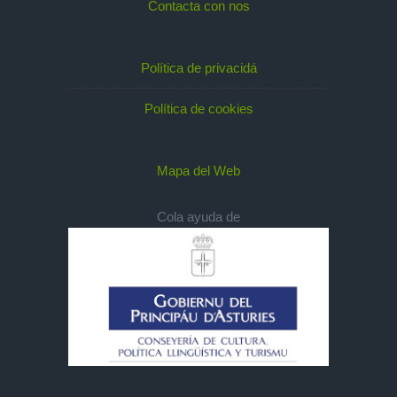
Contacta con nos
Política de privacidá
Política de cookies
Mapa del Web
Cola ayuda de