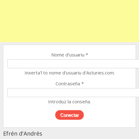
Nome d'usuariu
*
Inxerta'l to nome d'usuariu d'Asturies.com.
Contraseña
*
Introduz la conseña.
Efrén d'Andrés