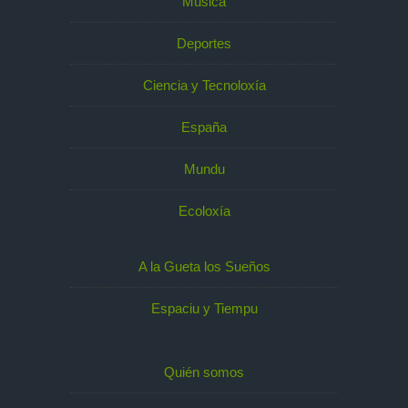
Música
Deportes
Ciencia y Tecnoloxía
España
Mundu
Ecoloxía
A la Gueta los Sueños
Espaciu y Tiempu
Quién somos