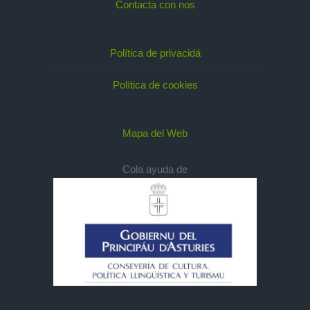
Contacta con nos
Política de privacidá
Política de cookies
Mapa del Web
Cola ayuda de