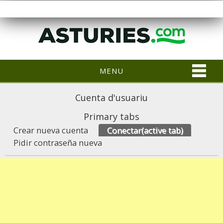
MENU
Cuenta d'usuariu
Primary tabs
Crear nueva cuenta
Conectar
(active tab)
Pidir contraseña nueva