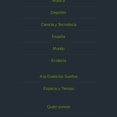
Música
Deportes
Ciencia y Tecnoloxía
España
Mundu
Ecoloxía
A la Gueta los Sueños
Espaciu y Tiempu
Quién somos