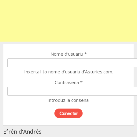
Nome d'usuariu
*
Inxerta'l to nome d'usuariu d'Asturies.com.
Contraseña
*
Introduz la conseña.
Efrén d'Andrés