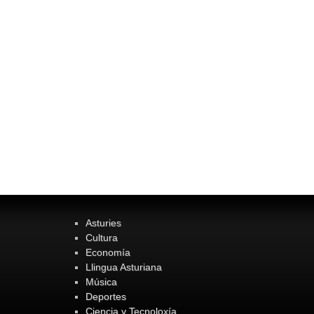
Asturies
Cultura
Economía
Llingua Asturiana
Música
Deportes
Ciencia y Tecnoloxía