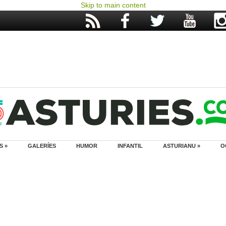
Skip to main content
S »
GALERÍES
HUMOR
INFANTIL
ASTURIANU »
O