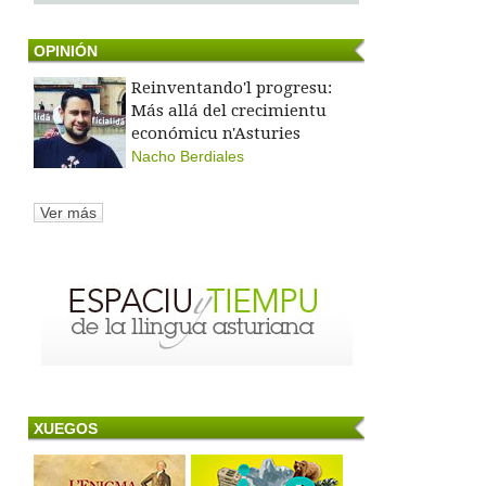
OPINIÓN
Reinventando'l progresu:
Más allá del crecimientu
económicu n'Asturies
Nacho Berdiales
Ver más
XUEGOS