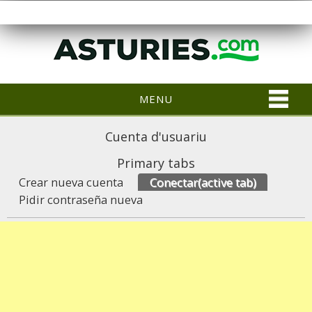
MENU
Cuenta d'usuariu
Primary tabs
Crear nueva cuenta
Conectar
(active tab)
Pidir contraseña nueva