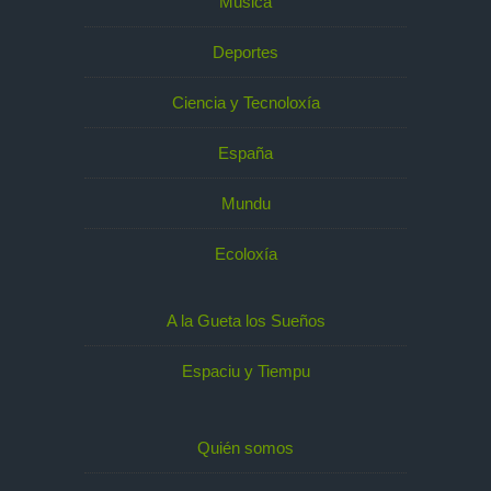
Música
Deportes
Ciencia y Tecnoloxía
España
Mundu
Ecoloxía
A la Gueta los Sueños
Espaciu y Tiempu
Quién somos