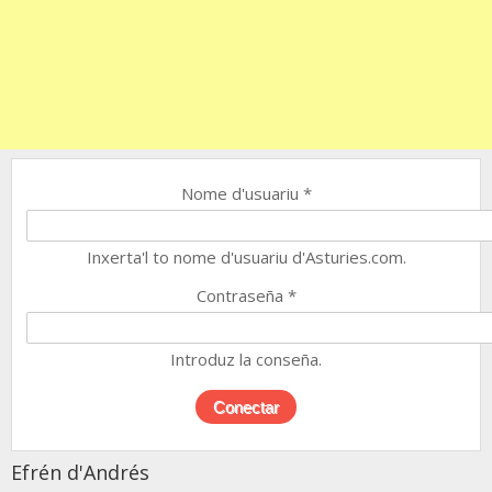
Nome d'usuariu
*
Inxerta'l to nome d'usuariu d'Asturies.com.
Contraseña
*
Introduz la conseña.
Efrén d'Andrés