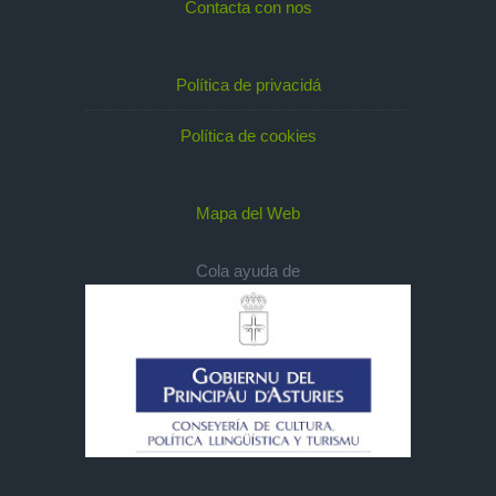
Contacta con nos
Política de privacidá
Política de cookies
Mapa del Web
Cola ayuda de