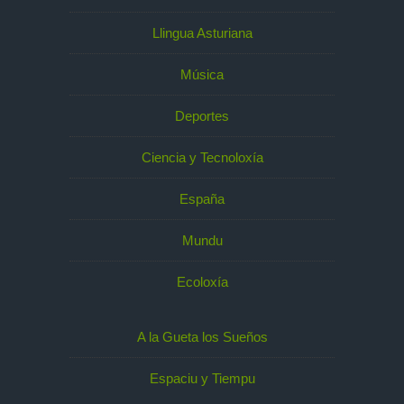
Llingua Asturiana
Música
Deportes
Ciencia y Tecnoloxía
España
Mundu
Ecoloxía
A la Gueta los Sueños
Espaciu y Tiempu