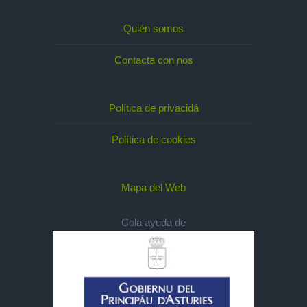
Quién somos
Contacta con nos
Política de privacidá
Política de cookies
Mapa del Web
Cola ayuda de