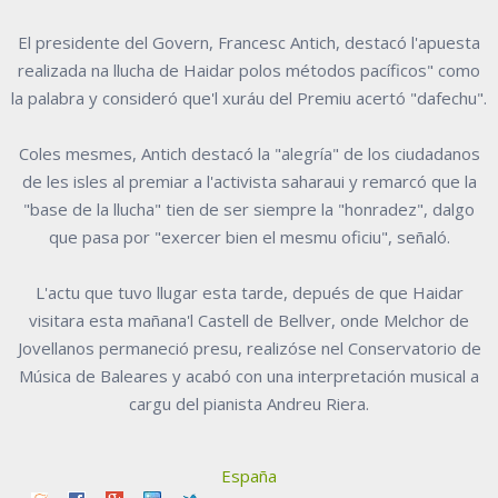
El presidente del Govern, Francesc Antich, destacó l'apuesta
realizada na llucha de Haidar polos métodos pacíficos" como
la palabra y consideró que'l xuráu del Premiu acertó "dafechu".
Coles mesmes, Antich destacó la "alegría" de los ciudadanos
de les isles al premiar a l'activista saharaui y remarcó que la
"base de la llucha" tien de ser siempre la "honradez", dalgo
que pasa por "exercer bien el mesmu oficiu", señaló.
L'actu que tuvo llugar esta tarde, depués de que Haidar
visitara esta mañana'l Castell de Bellver, onde Melchor de
Jovellanos permaneció presu, realizóse nel Conservatorio de
Música de Baleares y acabó con una interpretación musical a
cargu del pianista Andreu Riera.
España