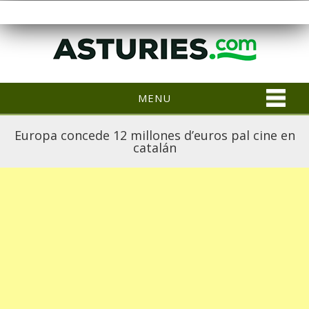
MENU
Europa concede 12 millones d’euros pal cine en
catalán