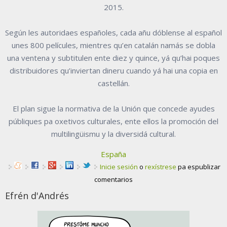
2015.
Según les autoridaes españoles, cada añu dóblense al español
unes 800 películes, mientres qu’en catalán namás se dobla
una ventena y subtitulen ente diez y quince, yá qu’hai poques
distribuidores qu’inviertan dineru cuando yá hai una copia en
castellán.
El plan sigue la normativa de la Unión que concede ayudes
públiques pa oxetivos culturales, ente ellos la promoción del
multilingüismu y la diversidá cultural.
España
Inicie sesión
o
rexístrese
pa espublizar
comentarios
Efrén d'Andrés