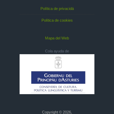
Política de privacidá
Política de cookies
Mapa del Web
Cola ayuda de
Copyright © 2026,