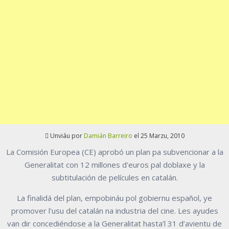
Unviáu por
Damián Barreiro
el 25 Marzu, 2010
La Comisión Europea (CE) aprobó un plan pa subvencionar a la
Generalitat con 12 millones d'euros pal doblaxe y la
subtitulación de películes en catalán.
La finalidá del plan, empobináu pol gobiernu español, ye
promover l'usu del catalán na industria del cine. Les ayudes
van dir concediéndose a la Generalitat hasta’l 31 d’avientu de