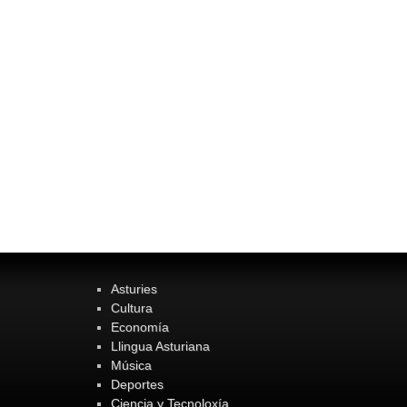
Asturies
Cultura
Economía
Llingua Asturiana
Música
Deportes
Ciencia y Tecnoloxía