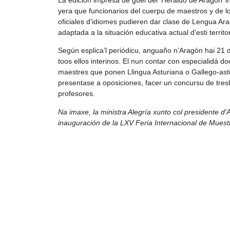
yera que funcionarios del cuerpu de maestros y de l
oficiales d’idiomes pudieren dar clase de Lengua Ara
adaptada a la situación educativa actual d'esti territor
Según esplica’l periódicu, anguaño n’Aragón hai 21 d
toos ellos interinos. El nun contar con especialidá
maestres que ponen Llingua Asturiana o Gallego-ast
presentase a oposiciones, facer un concursu de tres
profesores.
Na imaxe, la ministra Alegría xunto col presidente d'A
inauguración de la LXV Feria Internacional de Mues