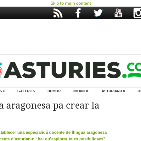
Skip to main content
S »
GALERÍES
HUMOR
INFANTIL
ASTURIANU »
O
ía aragonesa pa crear la
tablecer una especialidá docente de llingua aragonesa
nte d’asturianu: “hai qu’esplorar toles posibilidaes”