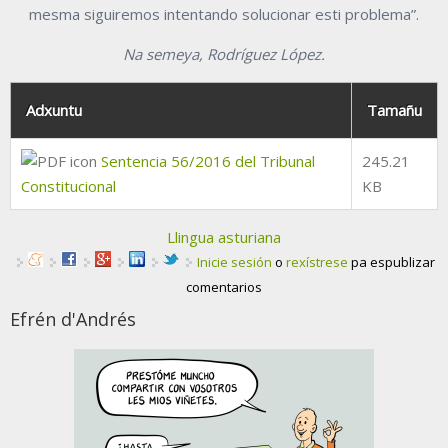
mesma siguiremos intentando solucionar esti problema”.
Na semeya, Rodríguez López.
Adxuntu
Tamañu
Sentencia 56/2016 del Tribunal
245.21
Constitucional
KB
Llingua asturiana
Inicie sesión
o
rexístrese
pa espublizar
comentarios
Efrén d'Andrés