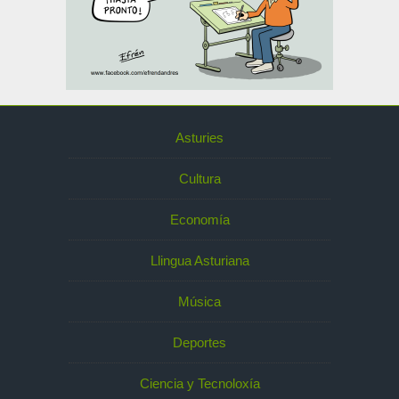
Asturies
Cultura
Economía
Llingua Asturiana
Música
Deportes
Ciencia y Tecnoloxía