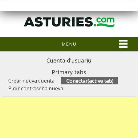
MENU
Cuenta d'usuariu
Primary tabs
Crear nueva cuenta
Conectar
(active tab)
Pidir contraseña nueva