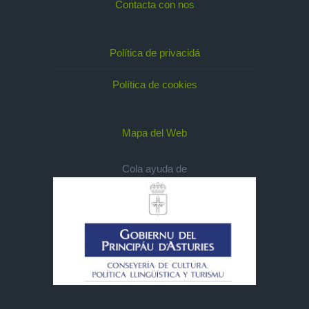
Contacta con nos
Política de privacidá
Política de cookies
Mapa del Web
Cola ayuda de