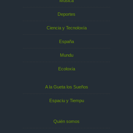
Música
Deportes
Ciencia y Tecnoloxía
España
Mundu
Ecoloxía
A la Gueta los Sueños
Espaciu y Tiempu
Quién somos