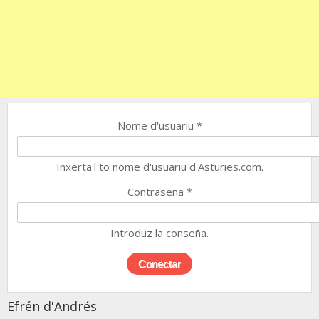
Nome d'usuariu
*
Inxerta'l to nome d'usuariu d'Asturies.com.
Contraseña
*
Introduz la conseña.
Efrén d'Andrés