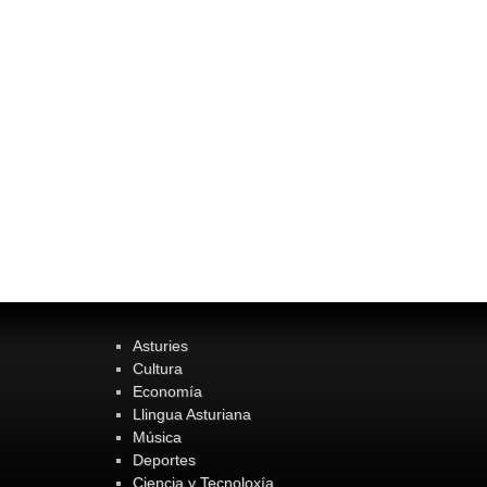
Asturies
Cultura
Economía
Llingua Asturiana
Música
Deportes
Ciencia y Tecnoloxía