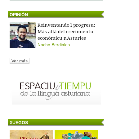
OPINIÓN
Reinventando'l progresu:
Más allá del crecimientu
económicu n'Asturies
Nacho Berdiales
Ver más
XUEGOS