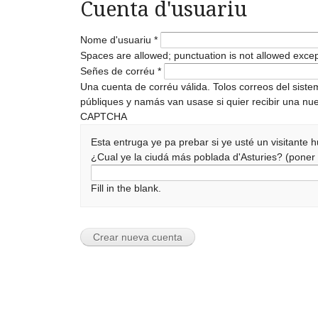
Cuenta d'usuariu
Nome d'usuariu
*
Spaces are allowed; punctuation is not allowed exce
Señes de corréu
*
Una cuenta de corréu válida. Tolos correos del sist
públiques y namás van usase si quier recibir una nue
CAPTCHA
Esta entruga ye pa prebar si ye usté un visitante
¿Cual ye la ciudá más poblada d'Asturies? (pone
Fill in the blank.