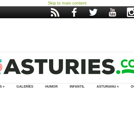
Skip to main content
S »
GALERÍES
HUMOR
INFANTIL
ASTURIANU »
O