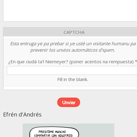
CAPTCHA
Esta entruga ye pa prebar si ye usté un visitante humanu pa
prevenir los unvios automáticos d'spam.
¿En que ciudá ta'l Niemeyer? (poner acentos na rempuesta)
Fill in the blank.
Efrén d'Andrés