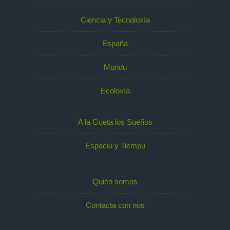
Ciencia y Tecnoloxía
España
Mundu
Ecoloxía
A la Gueta los Sueños
Espaciu y Tiempu
Quién somos
Contacta con nos