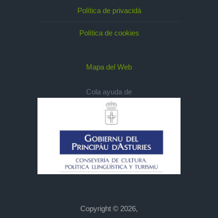
Política de privacidá
Política de cookies
Mapa del Web
Cola ayuda de
Copyright © 2026,