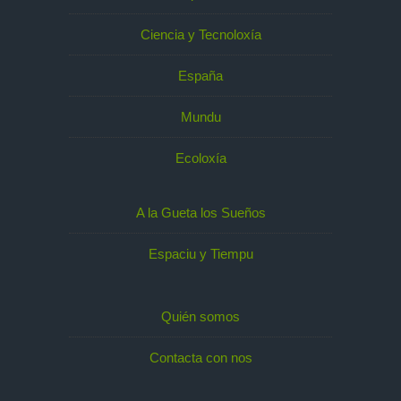
Ciencia y Tecnoloxía
España
Mundu
Ecoloxía
A la Gueta los Sueños
Espaciu y Tiempu
Quién somos
Contacta con nos