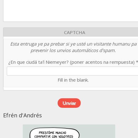
CAPTCHA
Esta entruga ye pa prebar si ye usté un visitante humanu pa
prevenir los unvios automáticos d'spam.
¿En que ciudá ta'l Niemeyer? (poner acentos na rempuesta)
Fill in the blank.
Efrén d'Andrés