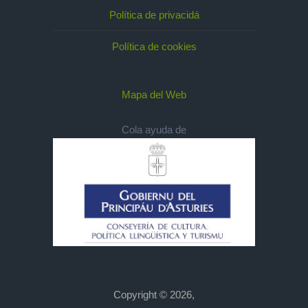
Política de privacidá
Política de cookies
Mapa del Web
Cola ayuda de
Copyright © 2026,