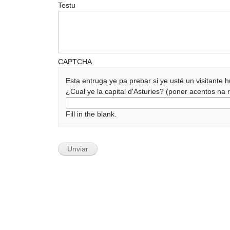
Testu
CAPTCHA
Esta entruga ye pa prebar si ye usté un visitante
¿Cual ye la capital d'Asturies? (poner acentos n
Fill in the blank.