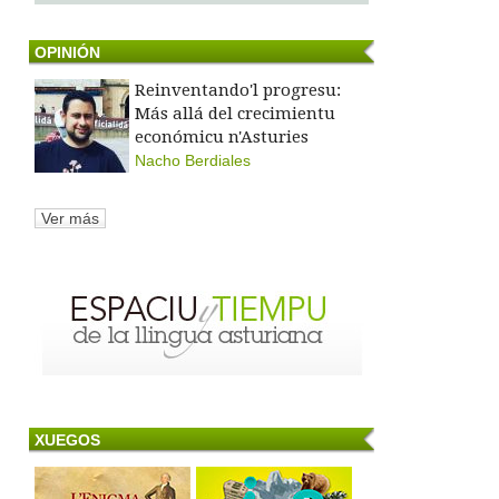
OPINIÓN
Reinventando'l progresu:
Más allá del crecimientu
económicu n'Asturies
Nacho Berdiales
Ver más
XUEGOS