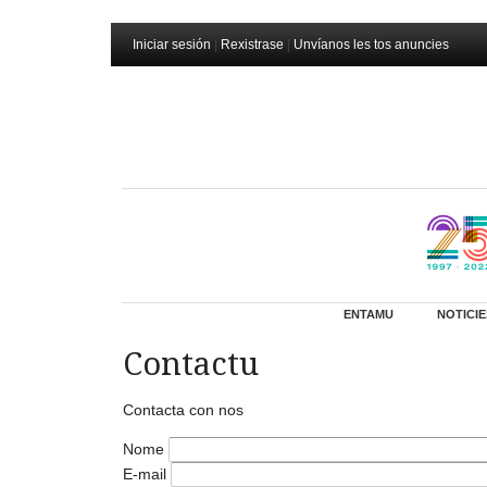
Iniciar sesión
|
Rexistrase
|
Unvíanos les tos anuncies
ENTAMU
NOTICIE
Contactu
Contacta con nos
Nome
E-mail