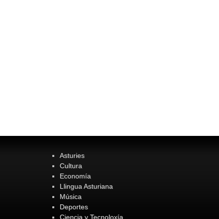
Asturies
Cultura
Economía
Llingua Asturiana
Música
Deportes
Ciencia y Tecnoloxía