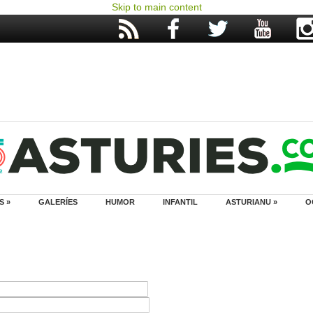
Skip to main content
S »
GALERÍES
HUMOR
INFANTIL
ASTURIANU »
O