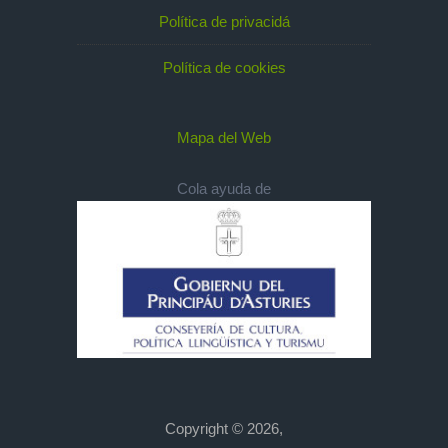
Política de privacidá
Política de cookies
Mapa del Web
Cola ayuda de
Copyright © 2026,