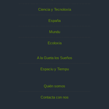
Ciencia y Tecnoloxía
España
Mundu
Ecoloxía
A la Gueta los Sueños
Espaciu y Tiempu
Quién somos
Contacta con nos