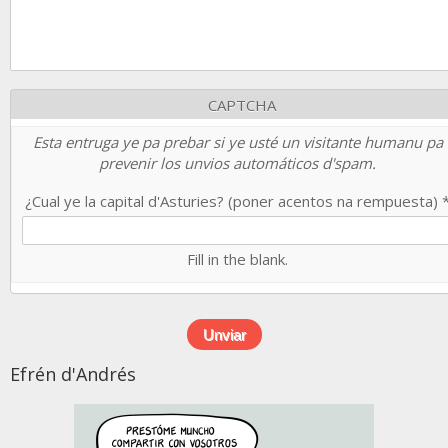
CAPTCHA
Esta entruga ye pa prebar si ye usté un visitante humanu pa
prevenir los unvios automáticos d'spam.
¿Cual ye la capital d'Asturies? (poner acentos na rempuesta)
Fill in the blank.
Efrén d'Andrés