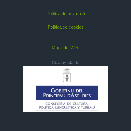
Política de privacidá
Política de cookies
Mapa del Web
Cola ayuda de