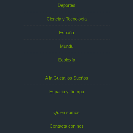
Deportes
Ciencia y Tecnoloxía
España
Mundu
Ecoloxía
A la Gueta los Sueños
Espaciu y Tiempu
Quién somos
Contacta con nos