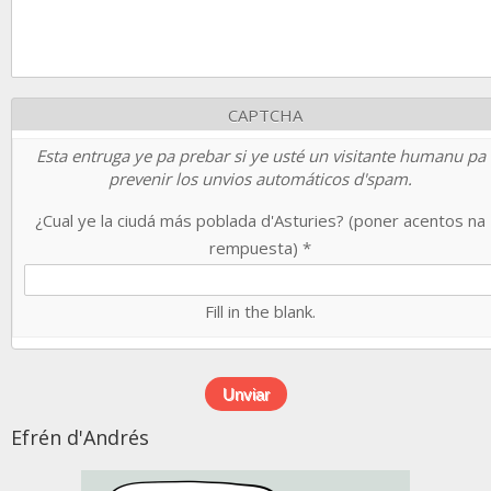
CAPTCHA
Esta entruga ye pa prebar si ye usté un visitante humanu pa
prevenir los unvios automáticos d'spam.
¿Cual ye la ciudá más poblada d'Asturies? (poner acentos na
rempuesta)
*
Fill in the blank.
Efrén d'Andrés