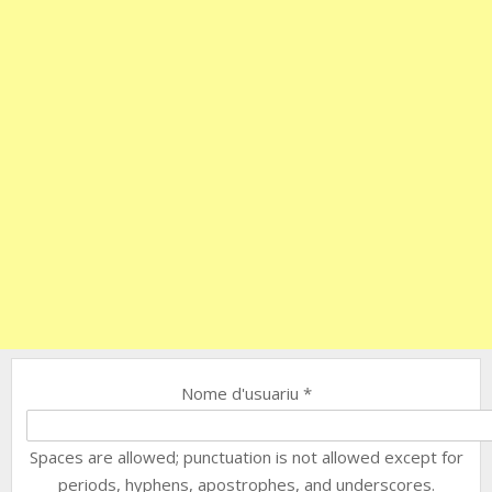
Nome d'usuariu
*
Spaces are allowed; punctuation is not allowed except for
periods, hyphens, apostrophes, and underscores.