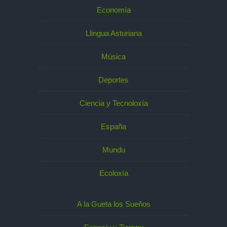
Economía
Llingua Asturiana
Música
Deportes
Ciencia y Tecnoloxía
España
Mundu
Ecoloxía
A la Gueta los Sueños