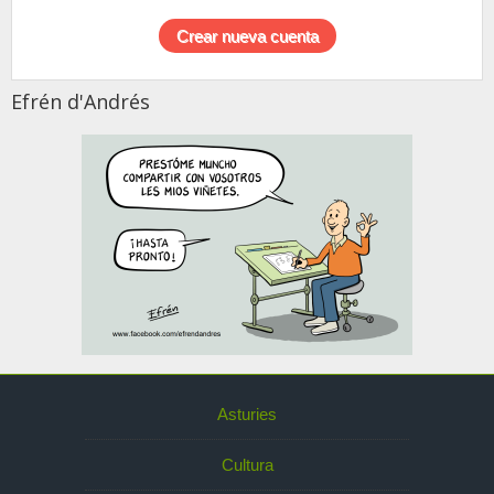
Efrén d'Andrés
Asturies
Cultura