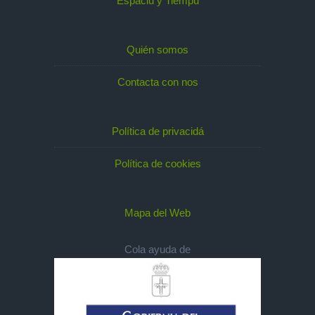
Espaciu y Tiempu
Quién somos
Contacta con nos
Política de privacidá
Política de cookies
Mapa del Web
Cola ayuda de