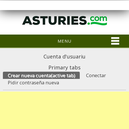
MENU
Cuenta d'usuariu
Primary tabs
Crear nueva cuenta
(active tab)
Conectar
Pidir contraseña nueva