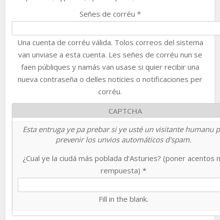
Señes de corréu
*
Una cuenta de corréu válida. Tolos correos del sistema
van unviase a esta cuenta. Les señes de corréu nun se
faen públiques y namás van usase si quier recibir una
nueva contraseña o delles noticies o notificaciones per
corréu.
CAPTCHA
Esta entruga ye pa prebar si ye usté un visitante humanu 
prevenir los unvios automáticos d'spam.
¿Cual ye la ciudá más poblada d'Asturies? (poner acentos 
rempuesta)
*
Fill in the blank.