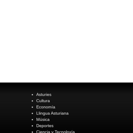
Asturies
Cultura
Economía
Llingua Asturiana
Música
Deportes
Ciencia y Tecnoloxía