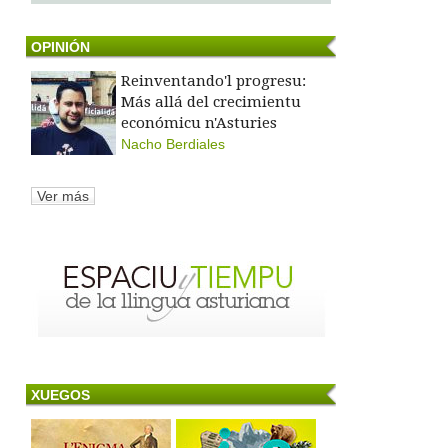
OPINIÓN
Reinventando'l progresu:
Más allá del crecimientu
económicu n'Asturies
Nacho Berdiales
Ver más
XUEGOS