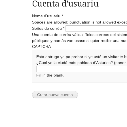
Cuenta d'usuariu
Nome d'usuariu
*
Spaces are allowed; punctuation is not allowed exce
Señes de corréu
*
Una cuenta de corréu válida. Tolos correos del sist
públiques y namás van usase si quier recibir una nue
CAPTCHA
Esta entruga ye pa prebar si ye usté un visitante
¿Cual ye la ciudá más poblada d'Asturies? (pone
Fill in the blank.