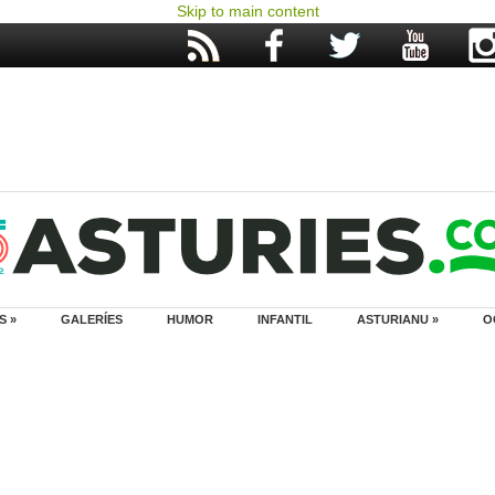
Skip to main content
S »
GALERÍES
HUMOR
INFANTIL
ASTURIANU »
O