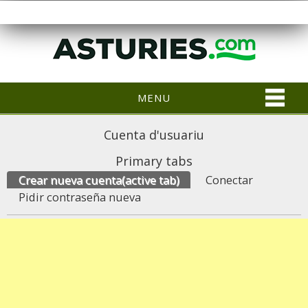
MENU
Cuenta d'usuariu
Primary tabs
Crear nueva cuenta
(active tab)
Conectar
Pidir contraseña nueva