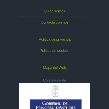
Quién somos
Contacta con nos
Política de privacidá
Política de cookies
Mapa del Web
Cola ayuda de