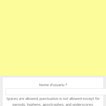
Nome d'usuariu
*
Spaces are allowed; punctuation is not allowed except for
periods, hyphens, apostrophes, and underscores.