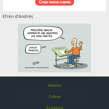
Efrén d'Andrés
Asturies
Cultura
Economía