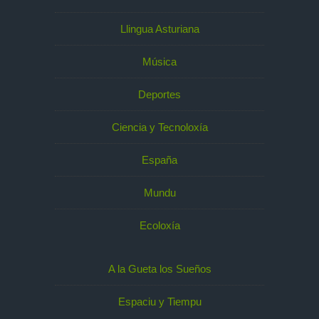
Llingua Asturiana
Música
Deportes
Ciencia y Tecnoloxía
España
Mundu
Ecoloxía
A la Gueta los Sueños
Espaciu y Tiempu