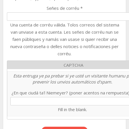
Señes de corréu
*
Una cuenta de corréu válida. Tolos correos del sistema
van unviase a esta cuenta. Les señes de corréu nun se
faen públiques y namás van usase si quier recibir una
nueva contraseña o delles noticies o notificaciones per
corréu.
CAPTCHA
Esta entruga ye pa prebar si ye usté un visitante humanu 
prevenir los unvios automáticos d'spam.
¿En que ciudá ta'l Niemeyer? (poner acentos na rempuesta
Fill in the blank.