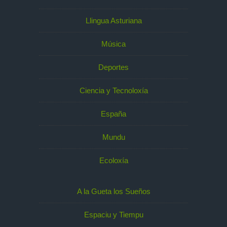
Llingua Asturiana
Música
Deportes
Ciencia y Tecnoloxía
España
Mundu
Ecoloxía
A la Gueta los Sueños
Espaciu y Tiempu