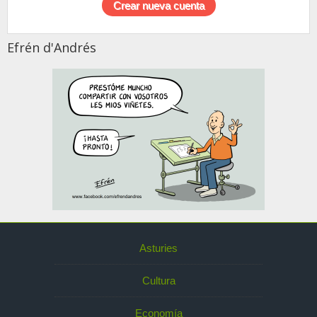
Efrén d'Andrés
Asturies
Cultura
Economía