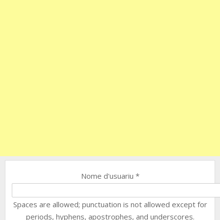
Nome d'usuariu
*
Spaces are allowed; punctuation is not allowed except for
periods, hyphens, apostrophes, and underscores.