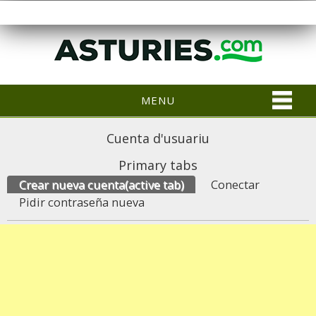
MENU
Cuenta d'usuariu
Primary tabs
Crear nueva cuenta
(active tab)
Conectar
Pidir contraseña nueva