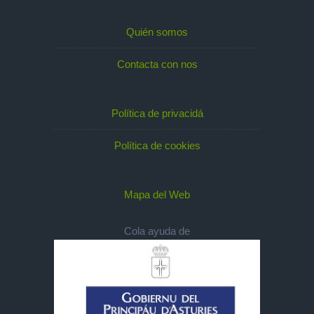
Quién somos
Contacta con nos
Política de privacidá
Política de cookies
Mapa del Web
Cola ayuda de