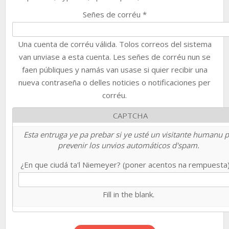
Señes de corréu
*
Una cuenta de corréu válida. Tolos correos del sistema
van unviase a esta cuenta. Les señes de corréu nun se
faen públiques y namás van usase si quier recibir una
nueva contraseña o delles noticies o notificaciones per
corréu.
CAPTCHA
Esta entruga ye pa prebar si ye usté un visitante humanu 
prevenir los unvios automáticos d'spam.
¿En que ciudá ta'l Niemeyer? (poner acentos na rempuesta
Fill in the blank.