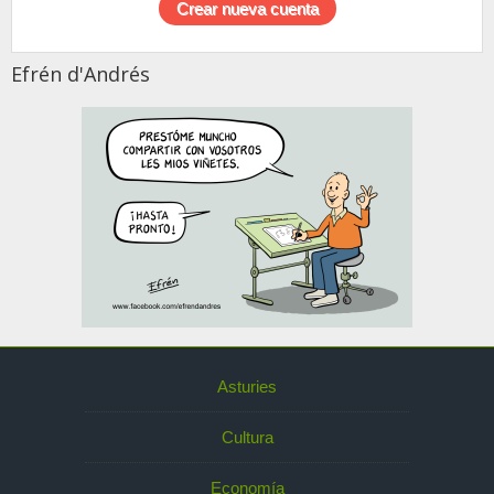
Efrén d'Andrés
Asturies
Cultura
Economía