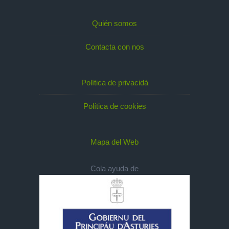
Quién somos
Contacta con nos
Política de privacidá
Política de cookies
Mapa del Web
Cola ayuda de