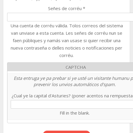
Señes de corréu
*
Una cuenta de corréu válida. Tolos correos del sistema
van unviase a esta cuenta. Les señes de corréu nun se
faen públiques y namás van usase si quier recibir una
nueva contraseña o delles noticies o notificaciones per
corréu.
CAPTCHA
Esta entruga ye pa prebar si ye usté un visitante humanu 
prevenir los unvios automáticos d'spam.
¿Cual ye la capital d'Asturies? (poner acentos na rempuest
Fill in the blank.