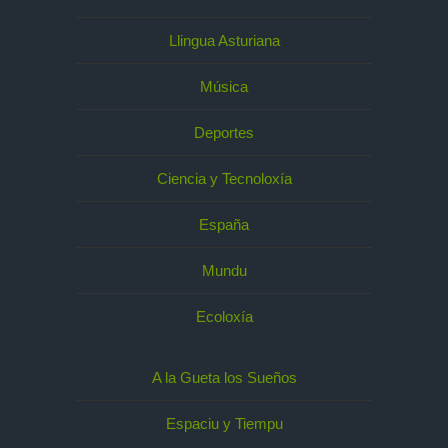
Llingua Asturiana
Música
Deportes
Ciencia y Tecnoloxía
España
Mundu
Ecoloxía
A la Gueta los Sueños
Espaciu y Tiempu