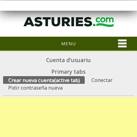
MENU
Cuenta d'usuariu
Primary tabs
Crear nueva cuenta
(active tab)
Conectar
Pidir contraseña nueva