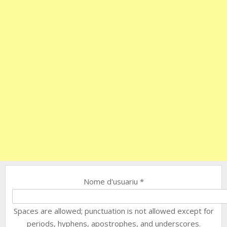
Nome d'usuariu
*
Spaces are allowed; punctuation is not allowed except for
periods, hyphens, apostrophes, and underscores.