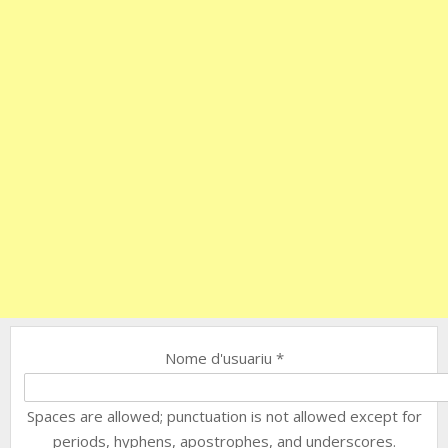
Nome d'usuariu
*
Spaces are allowed; punctuation is not allowed except for
periods, hyphens, apostrophes, and underscores.