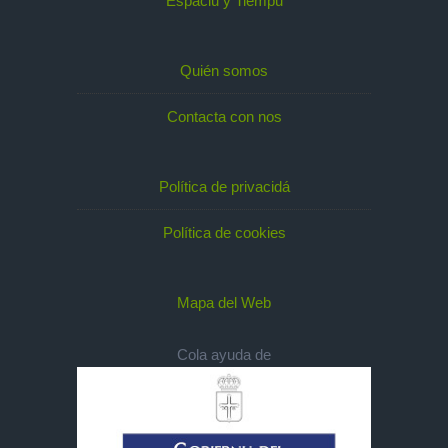
Espaciu y Tiempu
Quién somos
Contacta con nos
Política de privacidá
Política de cookies
Mapa del Web
Cola ayuda de