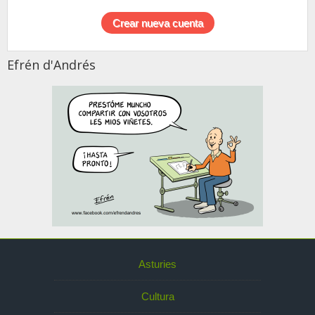
Efrén d'Andrés
Asturies
Cultura