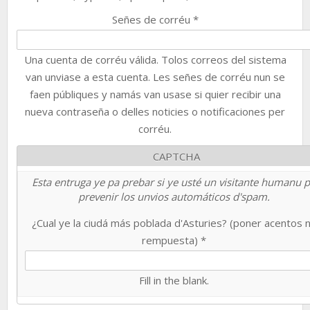
Señes de corréu
*
Una cuenta de corréu válida. Tolos correos del sistema
van unviase a esta cuenta. Les señes de corréu nun se
faen públiques y namás van usase si quier recibir una
nueva contraseña o delles noticies o notificaciones per
corréu.
CAPTCHA
Esta entruga ye pa prebar si ye usté un visitante humanu 
prevenir los unvios automáticos d'spam.
¿Cual ye la ciudá más poblada d'Asturies? (poner acentos 
rempuesta)
*
Fill in the blank.