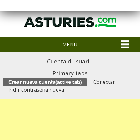
MENU
Cuenta d'usuariu
Primary tabs
Crear nueva cuenta
(active tab)
Conectar
Pidir contraseña nueva