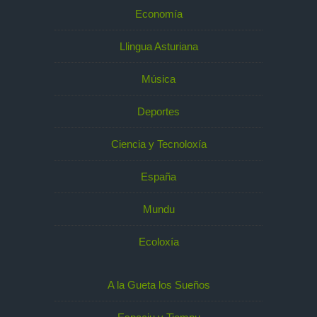
Economía
Llingua Asturiana
Música
Deportes
Ciencia y Tecnoloxía
España
Mundu
Ecoloxía
A la Gueta los Sueños