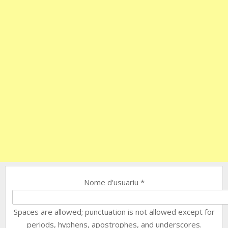
Nome d'usuariu
*
Spaces are allowed; punctuation is not allowed except for
periods, hyphens, apostrophes, and underscores.