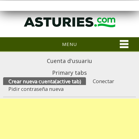
MENU
Cuenta d'usuariu
Primary tabs
Crear nueva cuenta
(active tab)
Conectar
Pidir contraseña nueva