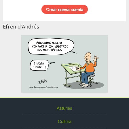
Efrén d'Andrés
Asturies
Cultura