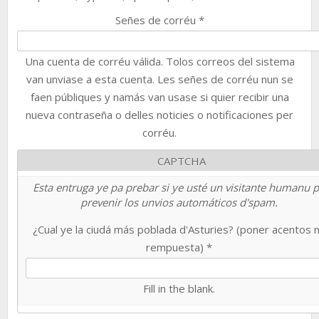
Señes de corréu
*
Una cuenta de corréu válida. Tolos correos del sistema
van unviase a esta cuenta. Les señes de corréu nun se
faen públiques y namás van usase si quier recibir una
nueva contraseña o delles noticies o notificaciones per
corréu.
CAPTCHA
Esta entruga ye pa prebar si ye usté un visitante humanu 
prevenir los unvios automáticos d'spam.
¿Cual ye la ciudá más poblada d'Asturies? (poner acentos 
rempuesta)
*
Fill in the blank.