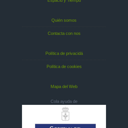
Espaciu y Tiempu
Quién somos
Contacta con nos
Política de privacidá
Política de cookies
Mapa del Web
Cola ayuda de