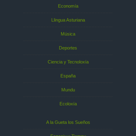
Economía
Llingua Asturiana
Música
Deportes
Ciencia y Tecnoloxía
España
Mundu
Ecoloxía
A la Gueta los Sueños