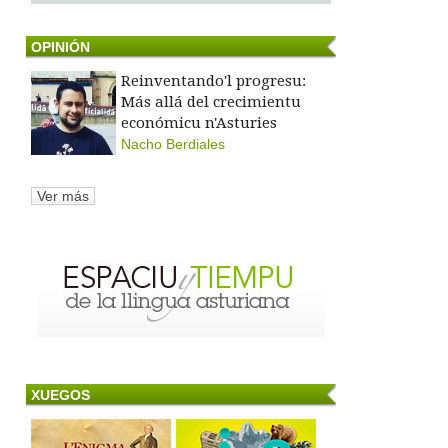
OPINIÓN
Reinventando'l progresu:
Más allá del crecimientu
económicu n'Asturies
Nacho Berdiales
Ver más
XUEGOS