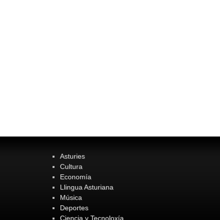
Asturies
Cultura
Economía
Llingua Asturiana
Música
Deportes
Ciencia y Tecnoloxía