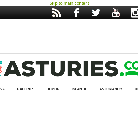
Skip to main content
S »
GALERÍES
HUMOR
INFANTIL
ASTURIANU »
O