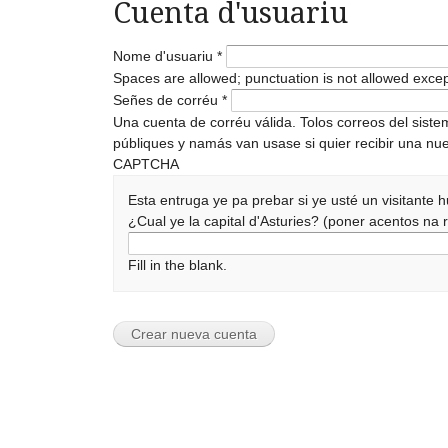
Cuenta d'usuariu
Nome d'usuariu
*
Spaces are allowed; punctuation is not allowed exce
Señes de corréu
*
Una cuenta de corréu válida. Tolos correos del sist
públiques y namás van usase si quier recibir una nue
CAPTCHA
Esta entruga ye pa prebar si ye usté un visitante
¿Cual ye la capital d'Asturies? (poner acentos n
Fill in the blank.