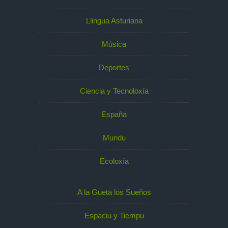
Llingua Asturiana
Música
Deportes
Ciencia y Tecnoloxía
España
Mundu
Ecoloxía
A la Gueta los Sueños
Espaciu y Tiempu