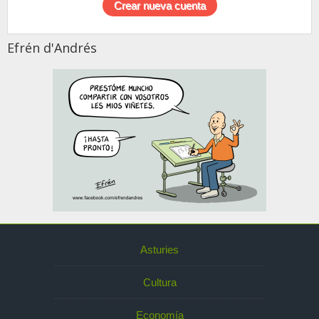
Efrén d'Andrés
Asturies
Cultura
Economía