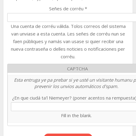
Señes de corréu
*
Una cuenta de corréu válida. Tolos correos del sistema
van unviase a esta cuenta. Les señes de corréu nun se
faen públiques y namás van usase si quier recibir una
nueva contraseña o delles noticies o notificaciones per
corréu.
CAPTCHA
Esta entruga ye pa prebar si ye usté un visitante humanu 
prevenir los unvios automáticos d'spam.
¿En que ciudá ta'l Niemeyer? (poner acentos na rempuesta
Fill in the blank.