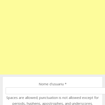
Nome d'usuariu
*
Spaces are allowed; punctuation is not allowed except for
periods, hyphens, apostrophes, and underscores.