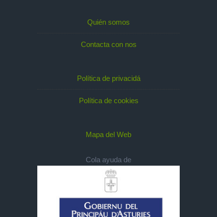
Quién somos
Contacta con nos
Política de privacidá
Política de cookies
Mapa del Web
Cola ayuda de