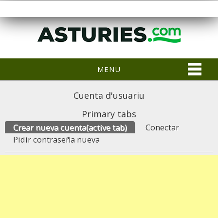
MENU
Cuenta d'usuariu
Primary tabs
Crear nueva cuenta
(active tab)
Conectar
Pidir contraseña nueva