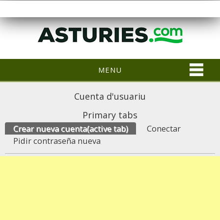
MENU
Cuenta d'usuariu
Primary tabs
Crear nueva cuenta
(active tab)
Conectar
Pidir contraseña nueva