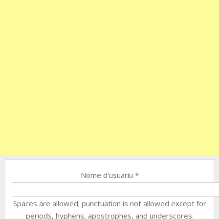
Nome d'usuariu
*
Spaces are allowed; punctuation is not allowed except for
periods, hyphens, apostrophes, and underscores.