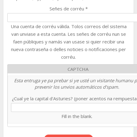
Señes de corréu
*
Una cuenta de corréu válida. Tolos correos del sistema
van unviase a esta cuenta. Les señes de corréu nun se
faen públiques y namás van usase si quier recibir una
nueva contraseña o delles noticies o notificaciones per
corréu.
CAPTCHA
Esta entruga ye pa prebar si ye usté un visitante humanu 
prevenir los unvios automáticos d'spam.
¿Cual ye la capital d'Asturies? (poner acentos na rempuest
Fill in the blank.