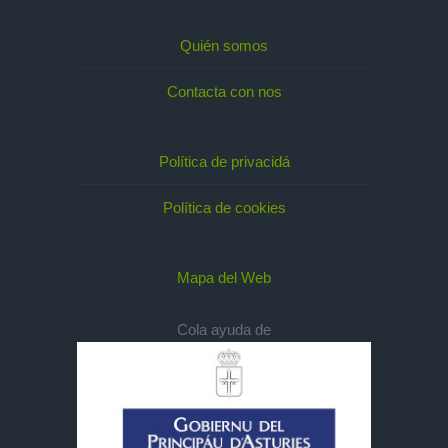
Quién somos
Contacta con nos
Política de privacidá
Política de cookies
Mapa del Web
Cola ayuda de