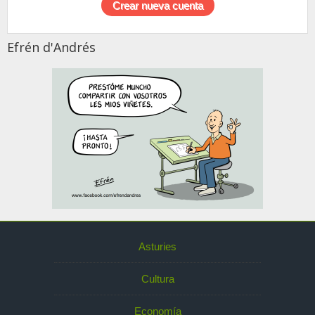
Efrén d'Andrés
Asturies
Cultura
Economía