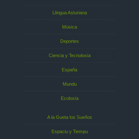
Llingua Asturiana
Música
Deportes
Ciencia y Tecnoloxía
España
Mundu
Ecoloxía
A la Gueta los Sueños
Espaciu y Tiempu