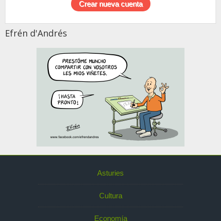
Efrén d'Andrés
Asturies
Cultura
Economía