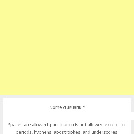
Nome d'usuariu
*
Spaces are allowed; punctuation is not allowed except for
periods, hyphens, apostrophes, and underscores.