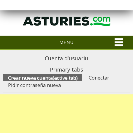
MENU
Cuenta d'usuariu
Primary tabs
Crear nueva cuenta
(active tab)
Conectar
Pidir contraseña nueva