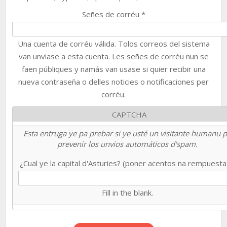
Señes de corréu
*
Una cuenta de corréu válida. Tolos correos del sistema
van unviase a esta cuenta. Les señes de corréu nun se
faen públiques y namás van usase si quier recibir una
nueva contraseña o delles noticies o notificaciones per
corréu.
CAPTCHA
Esta entruga ye pa prebar si ye usté un visitante humanu 
prevenir los unvios automáticos d'spam.
¿Cual ye la capital d'Asturies? (poner acentos na rempuest
Fill in the blank.