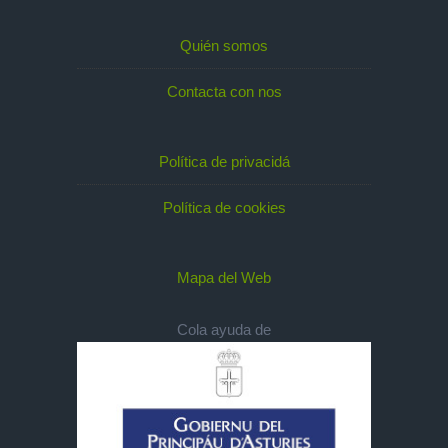
Quién somos
Contacta con nos
Política de privacidá
Política de cookies
Mapa del Web
Cola ayuda de