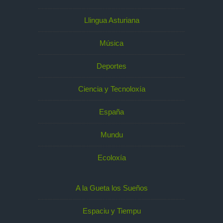
Llingua Asturiana
Música
Deportes
Ciencia y Tecnoloxía
España
Mundu
Ecoloxía
A la Gueta los Sueños
Espaciu y Tiempu