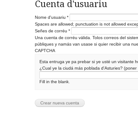
Cuenta d'usuariu
Nome d'usuariu
*
Spaces are allowed; punctuation is not allowed exce
Señes de corréu
*
Una cuenta de corréu válida. Tolos correos del sist
públiques y namás van usase si quier recibir una nue
CAPTCHA
Esta entruga ye pa prebar si ye usté un visitante
¿Cual ye la ciudá más poblada d'Asturies? (pone
Fill in the blank.