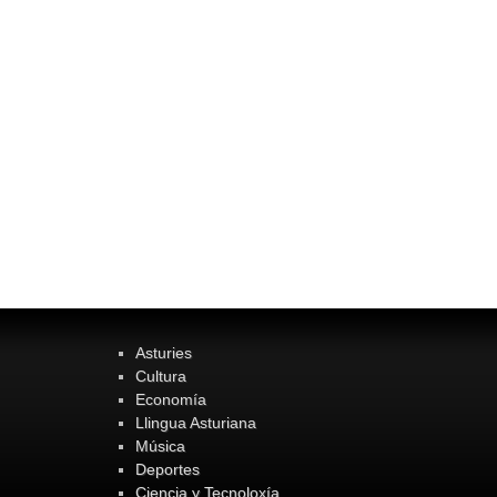
Asturies
Cultura
Economía
Llingua Asturiana
Música
Deportes
Ciencia y Tecnoloxía