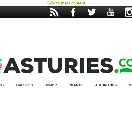
Skip to main content
S »
GALERÍES
HUMOR
INFANTIL
ASTURIANU »
O