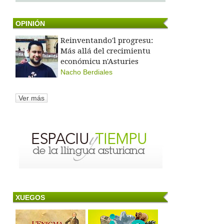
OPINIÓN
Reinventando'l progresu:
Más allá del crecimientu
económicu n'Asturies
Nacho Berdiales
Ver más
XUEGOS