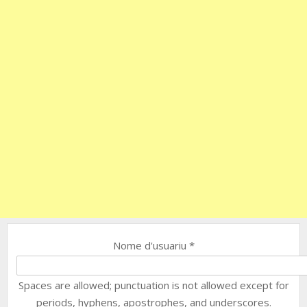
Nome d'usuariu
*
Spaces are allowed; punctuation is not allowed except for
periods, hyphens, apostrophes, and underscores.