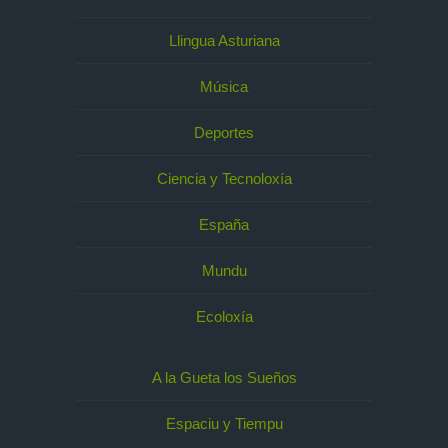
Llingua Asturiana
Música
Deportes
Ciencia y Tecnoloxía
España
Mundu
Ecoloxía
A la Gueta los Sueños
Espaciu y Tiempu