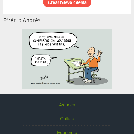
Efrén d'Andrés
Asturies
Cultura
Economía