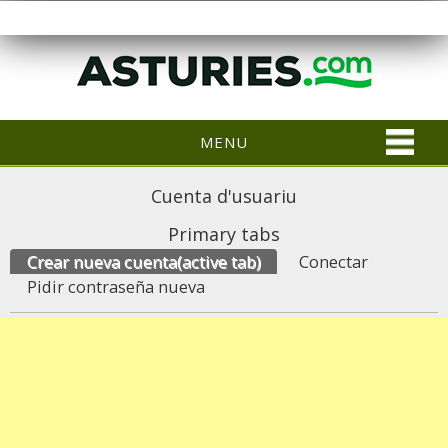
MENU
Cuenta d'usuariu
Primary tabs
Crear nueva cuenta
(active tab)
Conectar
Pidir contraseña nueva