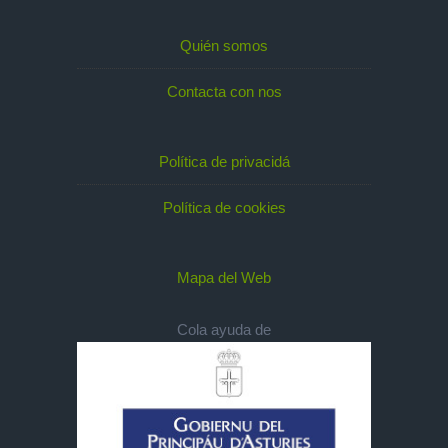
Quién somos
Contacta con nos
Política de privacidá
Política de cookies
Mapa del Web
Cola ayuda de