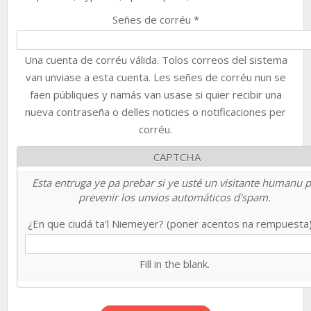
Señes de corréu
*
Una cuenta de corréu válida. Tolos correos del sistema
van unviase a esta cuenta. Les señes de corréu nun se
faen públiques y namás van usase si quier recibir una
nueva contraseña o delles noticies o notificaciones per
corréu.
CAPTCHA
Esta entruga ye pa prebar si ye usté un visitante humanu 
prevenir los unvios automáticos d'spam.
¿En que ciudá ta'l Niemeyer? (poner acentos na rempuesta
Fill in the blank.