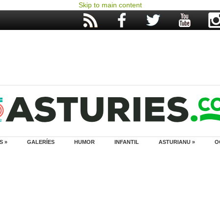
Skip to main content
S »
GALERÍES
HUMOR
INFANTIL
ASTURIANU »
O