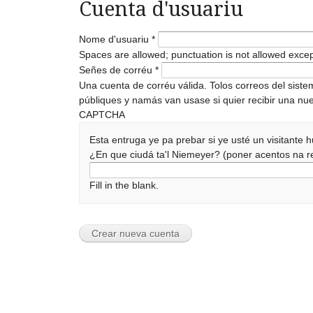
Cuenta d'usuariu
Nome d'usuariu
*
Spaces are allowed; punctuation is not allowed exce
Señes de corréu
*
Una cuenta de corréu válida. Tolos correos del sist
públiques y namás van usase si quier recibir una nue
CAPTCHA
Esta entruga ye pa prebar si ye usté un visitante
¿En que ciudá ta'l Niemeyer? (poner acentos na
Fill in the blank.