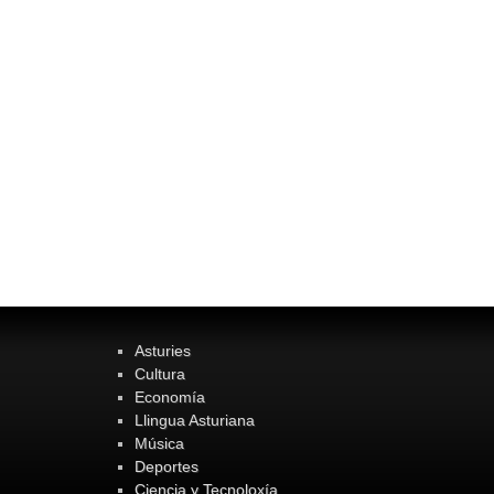
Asturies
Cultura
Economía
Llingua Asturiana
Música
Deportes
Ciencia y Tecnoloxía