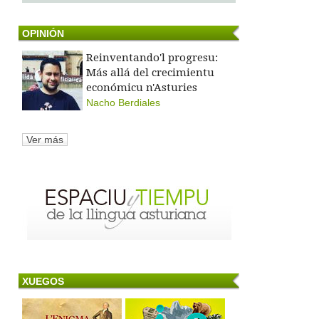
OPINIÓN
Reinventando'l progresu:
Más allá del crecimientu
económicu n'Asturies
Nacho Berdiales
Ver más
XUEGOS