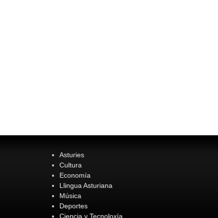
Asturies
Cultura
Economía
Llingua Asturiana
Música
Deportes
Ciencia y Tecnoloxía