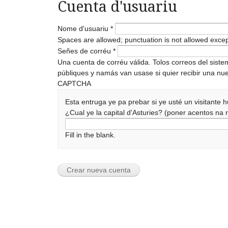
Cuenta d'usuariu
Nome d'usuariu
*
Spaces are allowed; punctuation is not allowed exce
Señes de corréu
*
Una cuenta de corréu válida. Tolos correos del sist
públiques y namás van usase si quier recibir una nue
CAPTCHA
Esta entruga ye pa prebar si ye usté un visitante
¿Cual ye la capital d'Asturies? (poner acentos n
Fill in the blank.