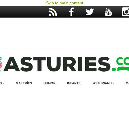
Skip to main content
S »
GALERÍES
HUMOR
INFANTIL
ASTURIANU »
O