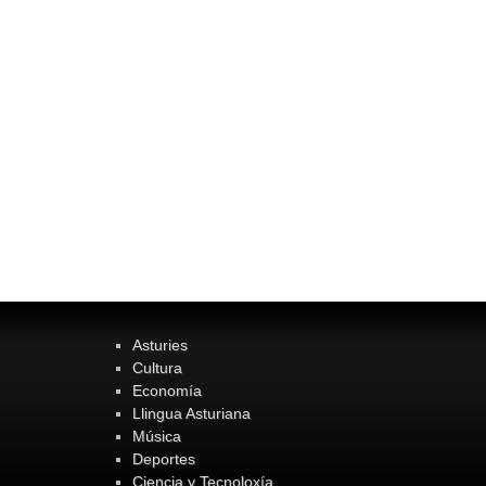
Asturies
Cultura
Economía
Llingua Asturiana
Música
Deportes
Ciencia y Tecnoloxía