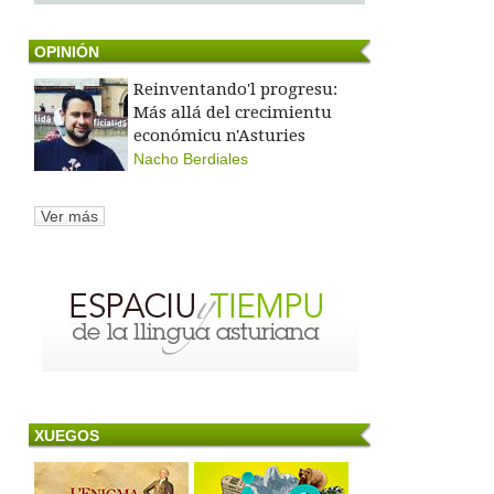
OPINIÓN
Reinventando'l progresu:
Más allá del crecimientu
económicu n'Asturies
Nacho Berdiales
Ver más
XUEGOS