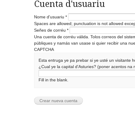
Cuenta d'usuariu
Nome d'usuariu
*
Spaces are allowed; punctuation is not allowed exce
Señes de corréu
*
Una cuenta de corréu válida. Tolos correos del sist
públiques y namás van usase si quier recibir una nue
CAPTCHA
Esta entruga ye pa prebar si ye usté un visitante
¿Cual ye la capital d'Asturies? (poner acentos n
Fill in the blank.