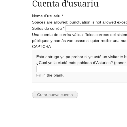
Cuenta d'usuariu
Nome d'usuariu
*
Spaces are allowed; punctuation is not allowed exce
Señes de corréu
*
Una cuenta de corréu válida. Tolos correos del sist
públiques y namás van usase si quier recibir una nue
CAPTCHA
Esta entruga ye pa prebar si ye usté un visitante
¿Cual ye la ciudá más poblada d'Asturies? (pone
Fill in the blank.