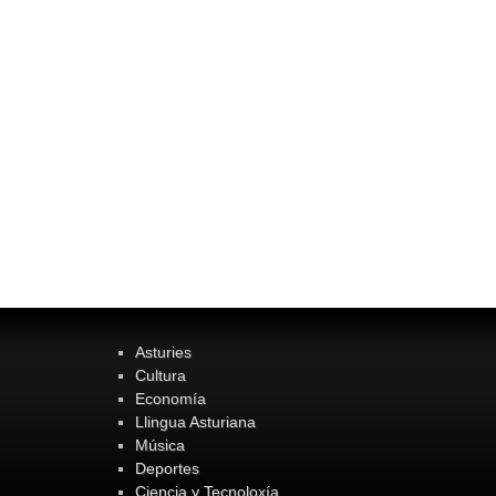
Asturies
Cultura
Economía
Llingua Asturiana
Música
Deportes
Ciencia y Tecnoloxía