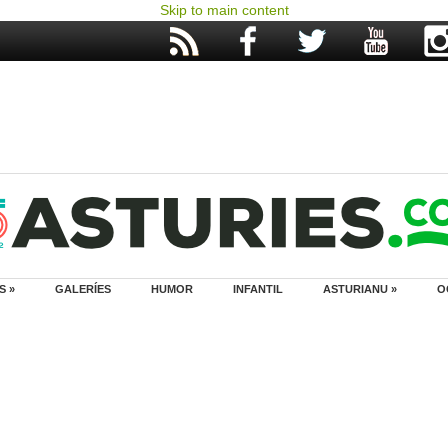
Skip to main content
S »
GALERÍES
HUMOR
INFANTIL
ASTURIANU »
O