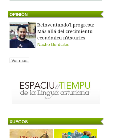
OPINIÓN
Reinventando'l progresu:
Más allá del crecimientu
económicu n'Asturies
Nacho Berdiales
Ver más
XUEGOS