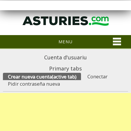
MENU
Cuenta d'usuariu
Primary tabs
Crear nueva cuenta
(active tab)
Conectar
Pidir contraseña nueva