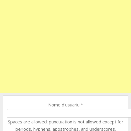
Nome d'usuariu
*
Spaces are allowed; punctuation is not allowed except for
periods, hyphens, apostrophes, and underscores.