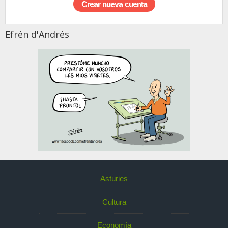
Efrén d'Andrés
Asturies
Cultura
Economía