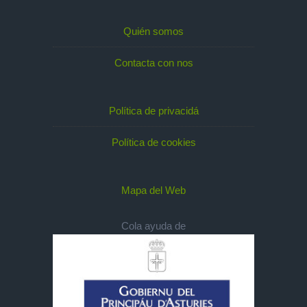
Quién somos
Contacta con nos
Política de privacidá
Política de cookies
Mapa del Web
Cola ayuda de