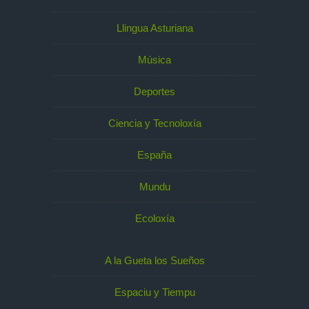
Llingua Asturiana
Música
Deportes
Ciencia y Tecnoloxía
España
Mundu
Ecoloxía
A la Gueta los Sueños
Espaciu y Tiempu