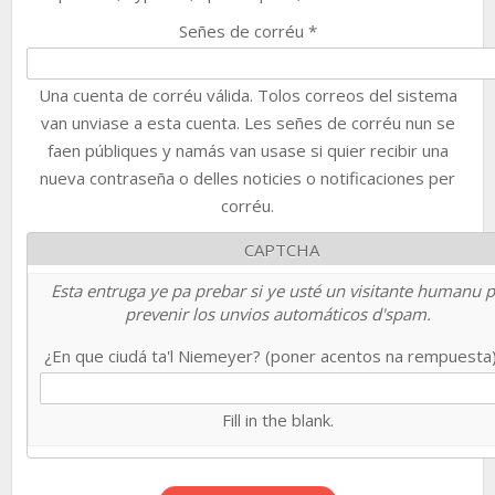
Señes de corréu
*
Una cuenta de corréu válida. Tolos correos del sistema
van unviase a esta cuenta. Les señes de corréu nun se
faen públiques y namás van usase si quier recibir una
nueva contraseña o delles noticies o notificaciones per
corréu.
CAPTCHA
Esta entruga ye pa prebar si ye usté un visitante humanu 
prevenir los unvios automáticos d'spam.
¿En que ciudá ta'l Niemeyer? (poner acentos na rempuesta
Fill in the blank.