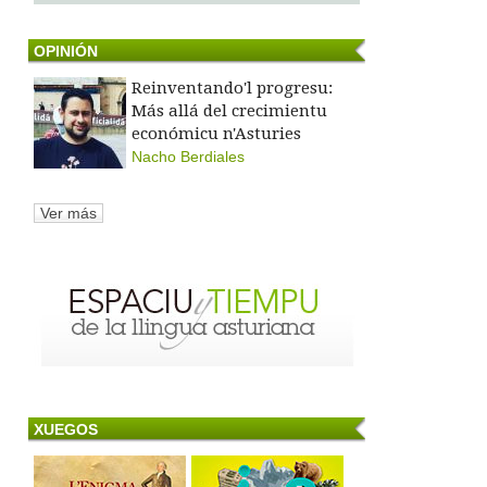
OPINIÓN
Reinventando'l progresu:
Más allá del crecimientu
económicu n'Asturies
Nacho Berdiales
Ver más
XUEGOS