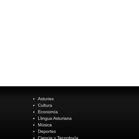
Asturies
Cultura
Economía
Llingua Asturiana
Música
Deportes
Ciencia y Tecnoloxía