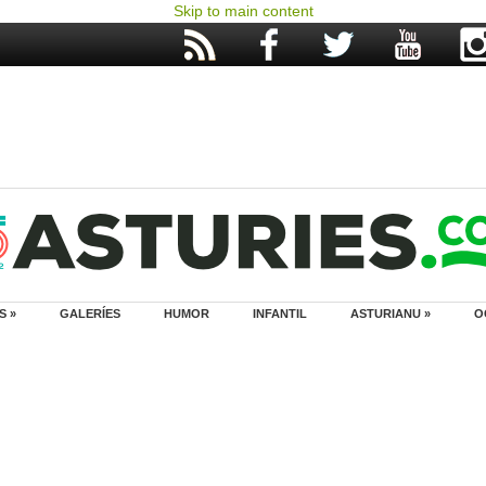
Skip to main content
S »
GALERÍES
HUMOR
INFANTIL
ASTURIANU »
O