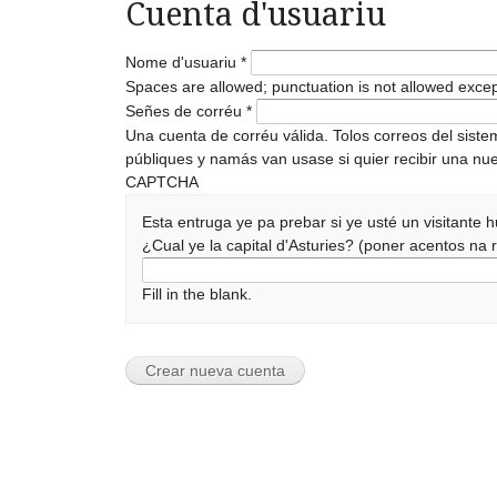
Cuenta d'usuariu
Nome d'usuariu
*
Spaces are allowed; punctuation is not allowed exce
Señes de corréu
*
Una cuenta de corréu válida. Tolos correos del sist
públiques y namás van usase si quier recibir una nue
CAPTCHA
Esta entruga ye pa prebar si ye usté un visitante
¿Cual ye la capital d'Asturies? (poner acentos n
Fill in the blank.