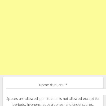
Nome d'usuariu
*
Spaces are allowed; punctuation is not allowed except for
periods, hyphens, apostrophes, and underscores.