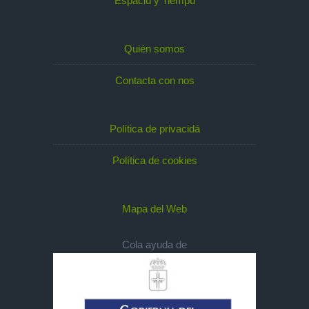
Espaciu y Tiempu
Quién somos
Contacta con nos
Política de privacidá
Política de cookies
Mapa del Web
Cola ayuda de