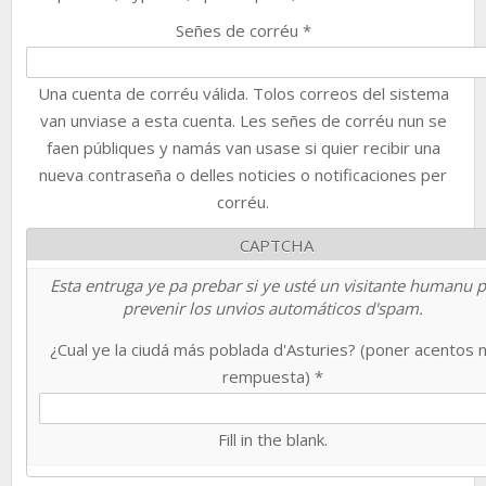
Señes de corréu
*
Una cuenta de corréu válida. Tolos correos del sistema
van unviase a esta cuenta. Les señes de corréu nun se
faen públiques y namás van usase si quier recibir una
nueva contraseña o delles noticies o notificaciones per
corréu.
CAPTCHA
Esta entruga ye pa prebar si ye usté un visitante humanu 
prevenir los unvios automáticos d'spam.
¿Cual ye la ciudá más poblada d'Asturies? (poner acentos 
rempuesta)
*
Fill in the blank.