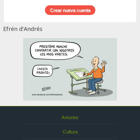
Efrén d'Andrés
Asturies
Cultura