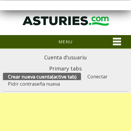
MENU
Cuenta d'usuariu
Primary tabs
Crear nueva cuenta
(active tab)
Conectar
Pidir contraseña nueva