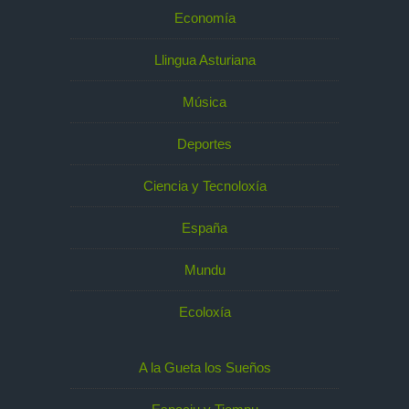
Economía
Llingua Asturiana
Música
Deportes
Ciencia y Tecnoloxía
España
Mundu
Ecoloxía
A la Gueta los Sueños