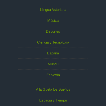
Llingua Asturiana
Música
Deportes
Ciencia y Tecnoloxía
España
Mundu
Ecoloxía
A la Gueta los Sueños
Espaciu y Tiempu