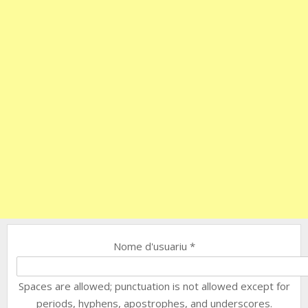
Nome d'usuariu
*
Spaces are allowed; punctuation is not allowed except for
periods, hyphens, apostrophes, and underscores.