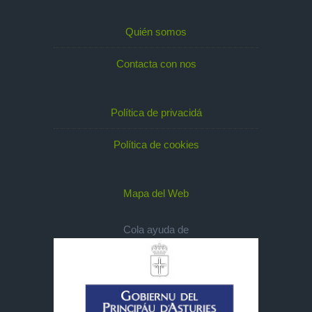
Quién somos
Contacta con nos
Política de privacidá
Política de cookies
Mapa del Web
Cola ayuda de