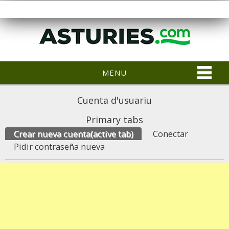
MENU
Cuenta d'usuariu
Primary tabs
Crear nueva cuenta
(active tab)
Conectar
Pidir contraseña nueva