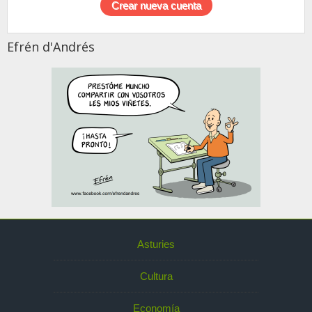
Efrén d'Andrés
Asturies
Cultura
Economía