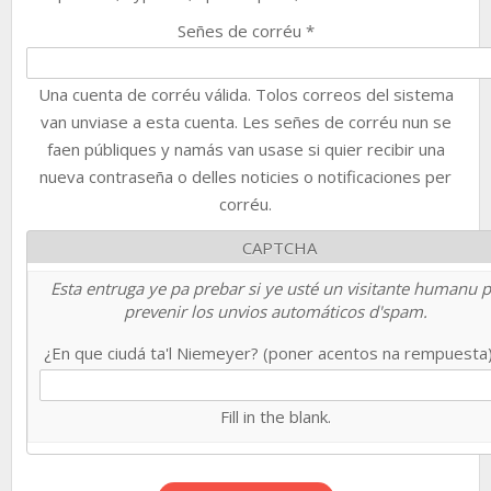
Señes de corréu
*
Una cuenta de corréu válida. Tolos correos del sistema
van unviase a esta cuenta. Les señes de corréu nun se
faen públiques y namás van usase si quier recibir una
nueva contraseña o delles noticies o notificaciones per
corréu.
CAPTCHA
Esta entruga ye pa prebar si ye usté un visitante humanu 
prevenir los unvios automáticos d'spam.
¿En que ciudá ta'l Niemeyer? (poner acentos na rempuesta
Fill in the blank.