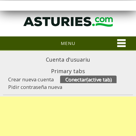
MENU
Cuenta d'usuariu
Primary tabs
Crear nueva cuenta
Conectar
(active tab)
Pidir contraseña nueva