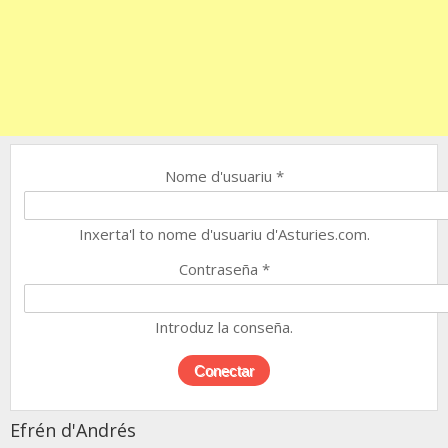
Nome d'usuariu
*
Inxerta'l to nome d'usuariu d'Asturies.com.
Contraseña
*
Introduz la conseña.
Efrén d'Andrés