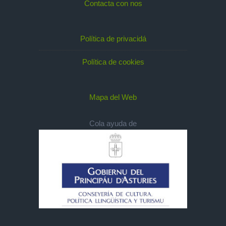
Contacta con nos
Política de privacidá
Política de cookies
Mapa del Web
Cola ayuda de