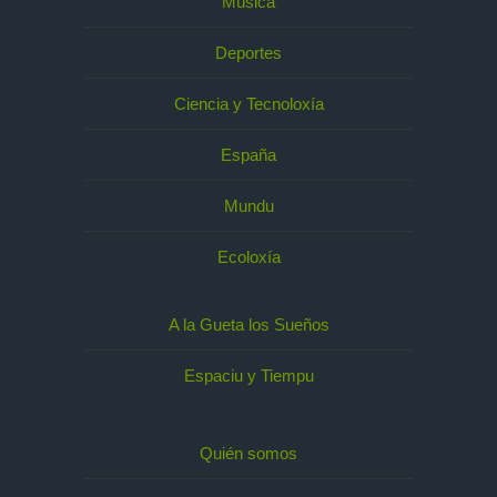
Música
Deportes
Ciencia y Tecnoloxía
España
Mundu
Ecoloxía
A la Gueta los Sueños
Espaciu y Tiempu
Quién somos