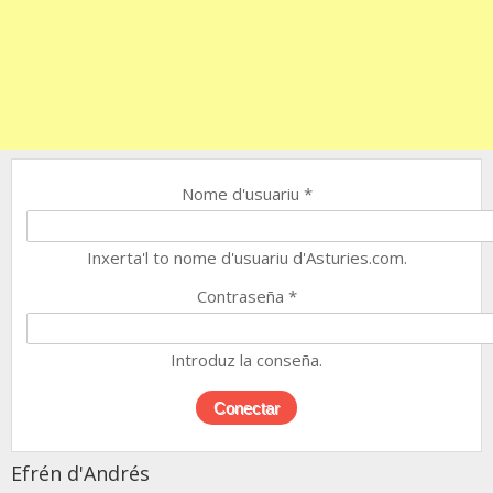
Nome d'usuariu
*
Inxerta'l to nome d'usuariu d'Asturies.com.
Contraseña
*
Introduz la conseña.
Efrén d'Andrés