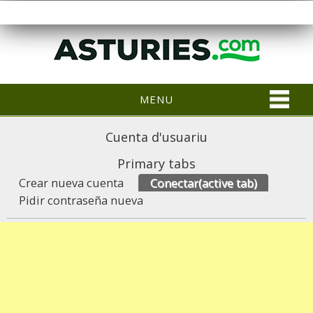
MENU
Cuenta d'usuariu
Primary tabs
Crear nueva cuenta
Conectar
(active tab)
Pidir contraseña nueva