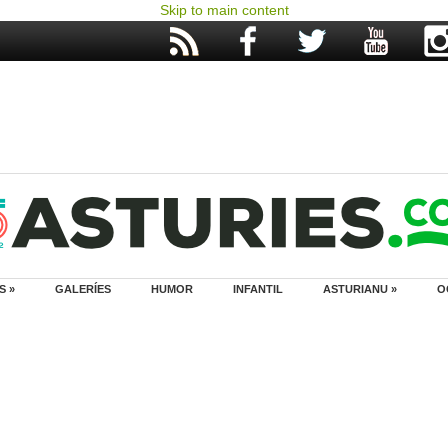
Skip to main content
S »
GALERÍES
HUMOR
INFANTIL
ASTURIANU »
O