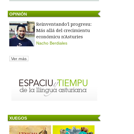
OPINIÓN
Reinventando'l progresu:
Más allá del crecimientu
económicu n'Asturies
Nacho Berdiales
Ver más
XUEGOS