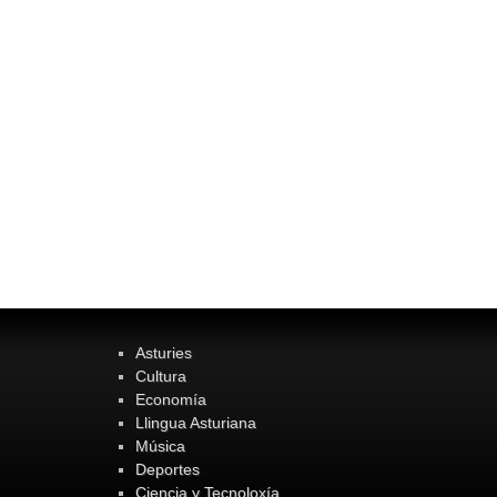
Asturies
Cultura
Economía
Llingua Asturiana
Música
Deportes
Ciencia y Tecnoloxía