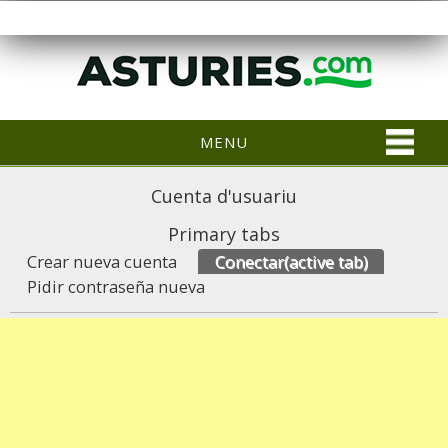
MENU
Cuenta d'usuariu
Primary tabs
Crear nueva cuenta
Conectar
(active tab)
Pidir contraseña nueva