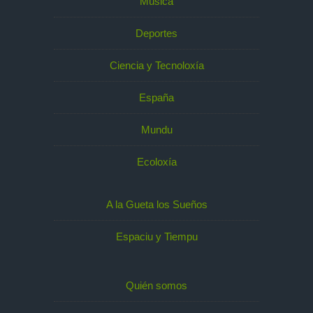
Música
Deportes
Ciencia y Tecnoloxía
España
Mundu
Ecoloxía
A la Gueta los Sueños
Espaciu y Tiempu
Quién somos