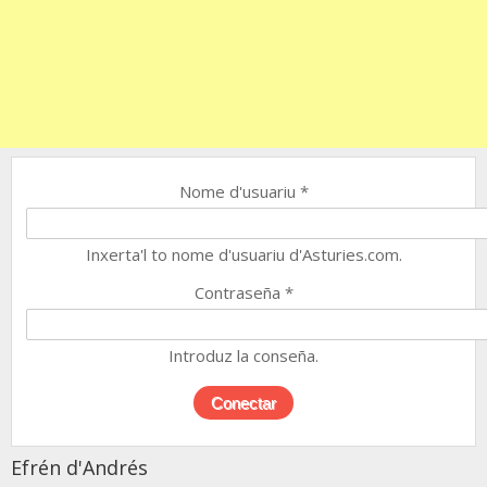
Nome d'usuariu
*
Inxerta'l to nome d'usuariu d'Asturies.com.
Contraseña
*
Introduz la conseña.
Efrén d'Andrés