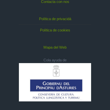
Contacta con nos
Política de privacidá
Política de cookies
Mapa del Web
Cola ayuda de