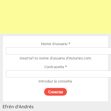
Nome d'usuariu
*
Inxerta'l to nome d'usuariu d'Asturies.com.
Contraseña
*
Introduz la conseña.
Efrén d'Andrés