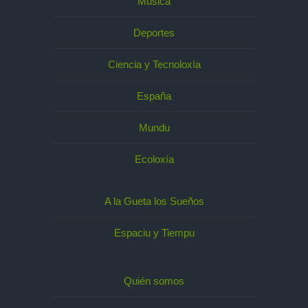
Música
Deportes
Ciencia y Tecnoloxía
España
Mundu
Ecoloxía
A la Gueta los Sueños
Espaciu y Tiempu
Quién somos