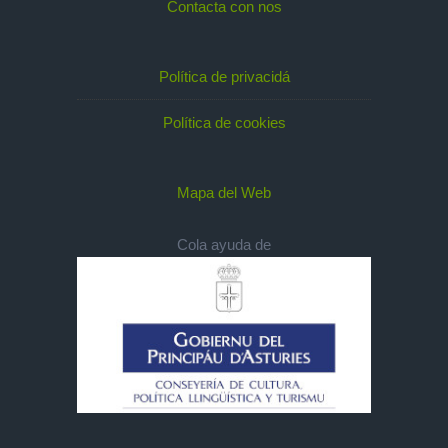
Contacta con nos
Política de privacidá
Política de cookies
Mapa del Web
Cola ayuda de