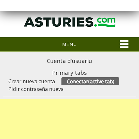
MENU
Cuenta d'usuariu
Primary tabs
Crear nueva cuenta
Conectar
(active tab)
Pidir contraseña nueva