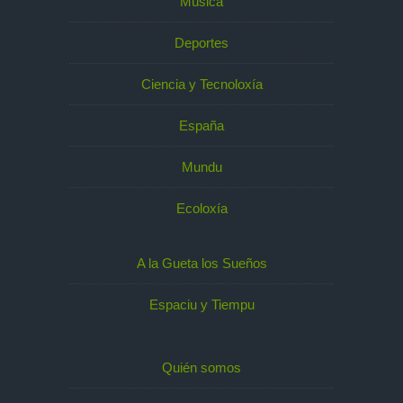
Música
Deportes
Ciencia y Tecnoloxía
España
Mundu
Ecoloxía
A la Gueta los Sueños
Espaciu y Tiempu
Quién somos