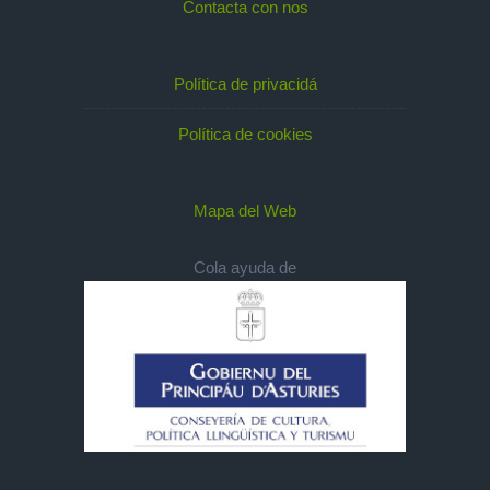
Contacta con nos
Política de privacidá
Política de cookies
Mapa del Web
Cola ayuda de