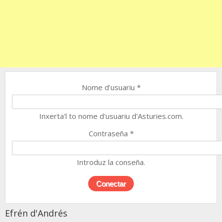
Nome d'usuariu
*
Inxerta'l to nome d'usuariu d'Asturies.com.
Contraseña
*
Introduz la conseña.
Efrén d'Andrés