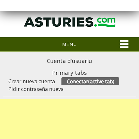
MENU
Cuenta d'usuariu
Primary tabs
Crear nueva cuenta
Conectar
(active tab)
Pidir contraseña nueva