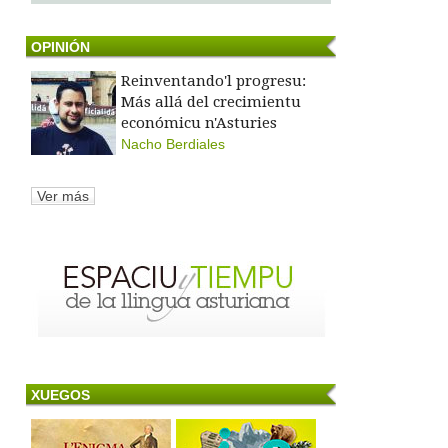
OPINIÓN
Reinventando'l progresu:
Más allá del crecimientu
económicu n'Asturies
Nacho Berdiales
Ver más
XUEGOS