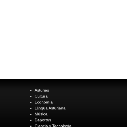
Asturies
Cultura
Economía
Llingua Asturiana
Música
Deportes
Ciencia y Tecnoloxía