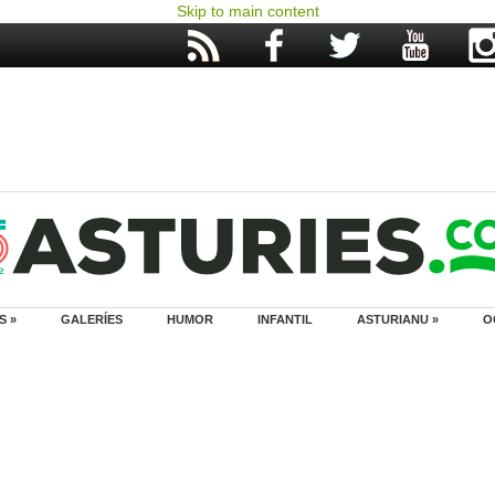
Skip to main content
S »
GALERÍES
HUMOR
INFANTIL
ASTURIANU »
O